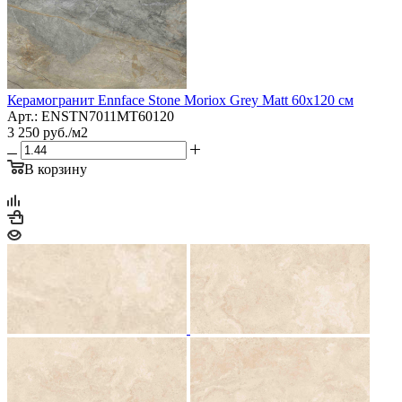
Керамогранит Ennface Stone Moriox Grey Matt 60x120 см
Арт.: ENSTN7011MT60120
3 250
руб.
/м2
В корзину