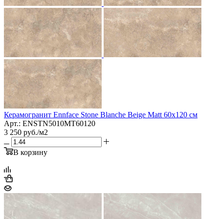
Керамогранит Ennface Stone Blanche Beige Matt 60x120 см
Арт.: ENSTN5010MT60120
3 250
руб.
/м2
В корзину