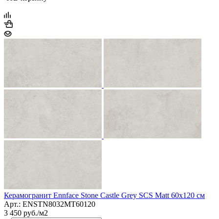
Керамогранит Ennface Stone Castle Grey SCS Matt 60x120 см
Арт.: ENSTN8032MT60120
3 450
руб.
/м2