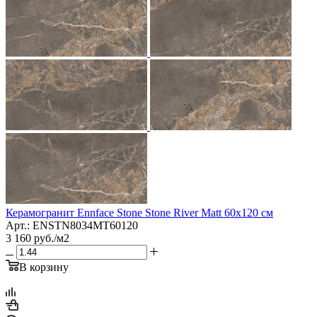
Керамогранит Ennface Stone Stone River Matt 60x120 см
Арт.: ENSTN8034MT60120
3 160
руб.
/м2
В корзину