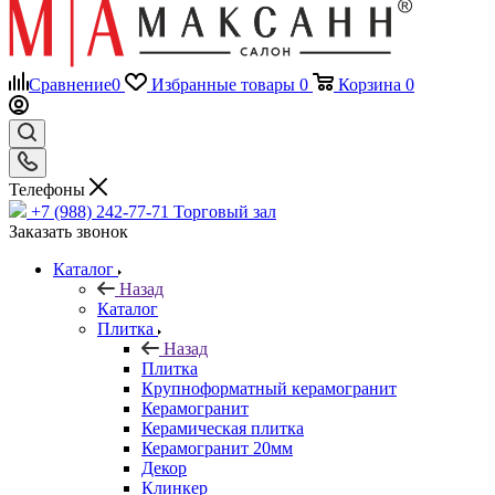
Сравнение
0
Избранные товары
0
Корзина
0
Телефоны
+7 (988) 242-77-71
Торговый зал
Заказать звонок
Каталог
Назад
Каталог
Плитка
Назад
Плитка
Крупноформатный керамогранит
Керамогранит
Керамическая плитка
Керамогранит 20мм
Декор
Клинкер