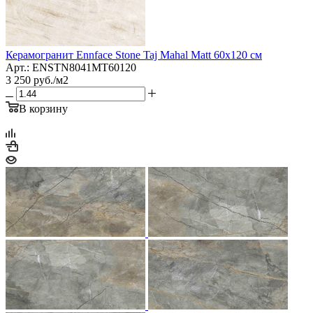
Керамогранит Ennface Stone Taj Mahal Matt 60x120 см
Арт.: ENSTN8041MT60120
3 250
руб.
/м2
В корзину