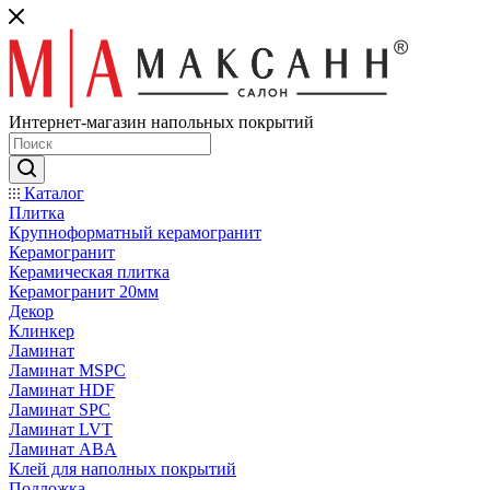
Интернет-магазин напольных покрытий
Каталог
Плитка
Крупноформатный керамогранит
Керамогранит
Керамическая плитка
Керамогранит 20мм
Декор
Клинкер
Ламинат
Ламинат MSPC
Ламинат HDF
Ламинат SPC
Ламинат LVT
Ламинат ABA
Клей для наполных покрытий
Подложка