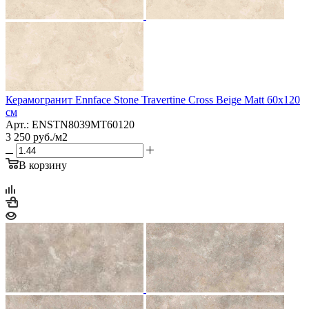
Керамогранит Ennface Stone Travertine Cross Beige Matt 60x120
см
Арт.: ENSTN8039MT60120
3 250
руб.
/м2
В корзину