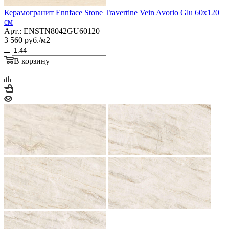
Керамогранит Ennface Stone Travertine Vein Avorio Glu 60x120
см
Арт.: ENSTN8042GU60120
3 560
руб.
/м2
В корзину