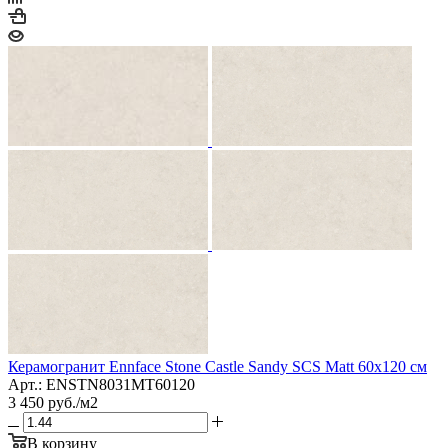
Керамогранит Ennface Stone Castle Sandy SCS Matt 60x120 см
Арт.: ENSTN8031MT60120
3 450
руб.
/м2
В корзину