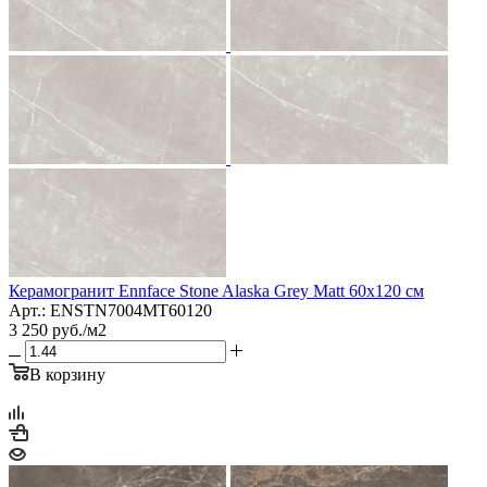
Керамогранит Ennface Stone Alaska Grey Matt 60x120 см
Арт.: ENSTN7004MT60120
3 250
руб.
/м2
В корзину