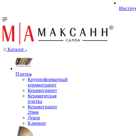
Инстру
Каталог
Плитка
Крупноформатный
керамогранит
Керамогранит
Керамическая
плитка
Керамогранит
20мм
Декор
Клинкер