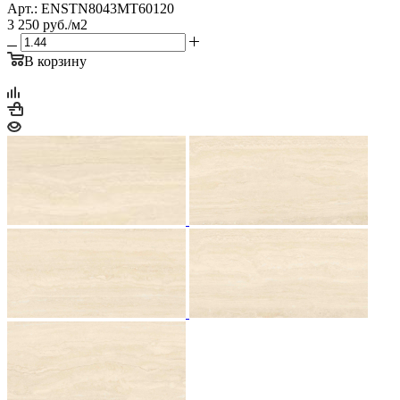
Арт.: ENSTN8043MT60120
3 250
руб.
/м2
В корзину