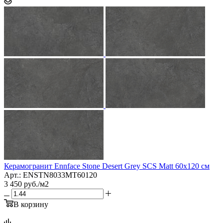
Керамогранит Ennface Stone Desert Grey SCS Matt 60x120 см
Арт.: ENSTN8033MT60120
3 450
руб.
/м2
В корзину