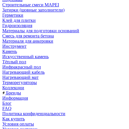
Строительные смеси MAPEI
Затирки (шовные заполнители)
Герметики
Клей для плитки
Гидроизоляция
Материалы для подготовки оснований
Смесь для ремонта бетона
Материаля для анкеровки
Инструмент
Камень
Искусственный камень
Тёплый пол
Инфракрасный пол
Нагревающий кабель
Нагревающий мат
Терморегуляторы
Коллекции
Бренды
Информация
Блог
FAQ
Политика конфиденциальности
Как купить
Условия оплаты