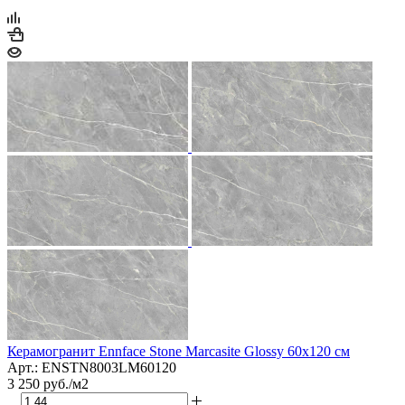
Керамогранит Ennface Stone Marcasite Glossy 60x120 см
Арт.: ENSTN8003LM60120
3 250
руб.
/м2