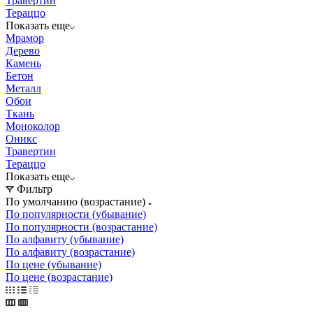
Травертин
Тераццо
Показать еще
Мрамор
Дерево
Камень
Бетон
Металл
Обои
Ткань
Моноколор
Оникс
Травертин
Тераццо
Показать еще
Фильтр
По умолчанию (возрастание)
По популярности (убывание)
По популярности (возрастание)
По алфавиту (убывание)
По алфавиту (возрастание)
По цене (убывание)
По цене (возрастание)