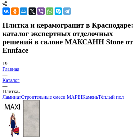
Плитка и керамогранит в Краснодаре:
каталог экспертных отделочных
решений в салоне МАКСАНН Stone от
Ennface
19
Главная
—
Каталог
—
Плитка
Ламинат
Строительные смеси MAPEI
Камень
Тёплый пол