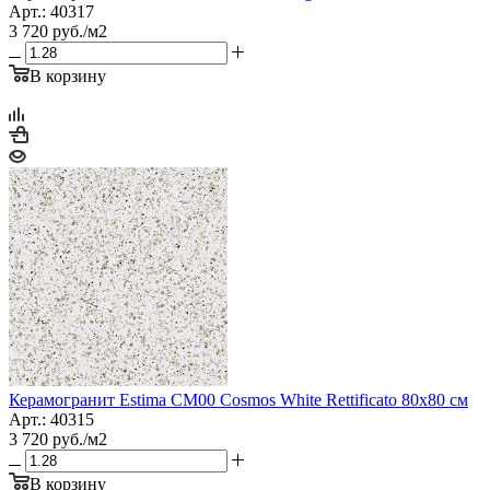
Арт.: 40317
3 720
руб.
/м2
В корзину
Керамогранит Estima CM00 Cosmos White Rettificato 80x80 см
Арт.: 40315
3 720
руб.
/м2
В корзину