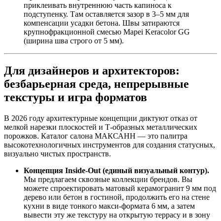
приклеивать внутреннюю часть капиноса к
подступенку. Там оставляется зазор в 3–5 мм для
компенсации усадки бетона. Швы затираются
крупнофракционной смесью Mapei Keracolor GG
(ширина шва строго от 5 мм).
Для дизайнеров и архитекторов:
безбарьерная среда, непрерывные
текстуры и игра форматов
В 2026 году архитектурные концепции диктуют отказ от
мелкой нарезки плоскостей и Т‑образных металлических
порожков. Каталог салона МАКСАНН — это палитра
высокотехнологичных инструментов для создания статусных,
визуально чистых пространств.
Концепция Inside‑Out (единый визуальный контур).
Мы предлагаем сквозные коллекции брендов. Вы
можете спроектировать матовый керамогранит 9 мм под
дерево или бетон в гостиной, продолжить его на стене
кухни в виде тонкого макси‑формата 6 мм, а затем
вывести эту же текстуру на открытую террасу и в зону