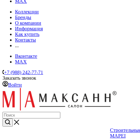
MAX
Коллекции
Бренды
О компании
Информация
Как купить
Контакты
...
Вконтакте
MAX
+7 (988) 242-77-71
Заказать звонок
Войти
Строительные
MAPEI