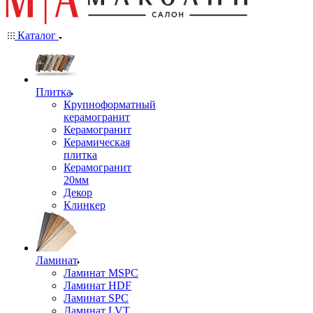
Каталог
Плитка
Крупноформатный
керамогранит
Керамогранит
Керамическая
плитка
Керамогранит
20мм
Декор
Клинкер
Ламинат
Ламинат MSPC
Ламинат HDF
Ламинат SPC
Ламинат LVT