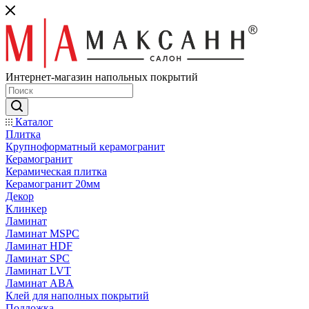
Интернет-магазин напольных покрытий
Каталог
Плитка
Крупноформатный керамогранит
Керамогранит
Керамическая плитка
Керамогранит 20мм
Декор
Клинкер
Ламинат
Ламинат MSPC
Ламинат HDF
Ламинат SPC
Ламинат LVT
Ламинат ABA
Клей для наполных покрытий
Подложка