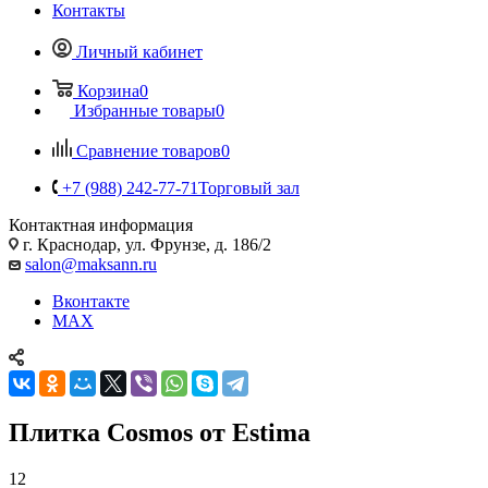
Контакты
Личный кабинет
Корзина
0
Избранные товары
0
Сравнение товаров
0
+7 (988) 242-77-71
Торговый зал
Контактная информация
г. Краснодар, ул. Фрунзе, д. 186/2
salon@maksann.ru
Вконтакте
MAX
Плитка Cosmos от Estima
12