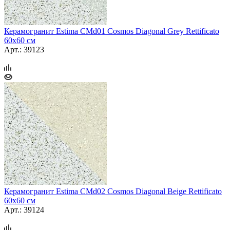
Керамогранит Estima CMd01 Cosmos Diagonal Grey Rettificato
60x60 см
Арт.: 39123
Керамогранит Estima CMd02 Cosmos Diagonal Beige Rettificato
60x60 см
Арт.: 39124