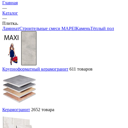
Главная
—
Каталог
—
Плитка
Ламинат
Строительные смеси MAPEI
Камень
Тёплый пол
Крупноформатный керамогранит
611 товаров
Керамогранит
2652 товара