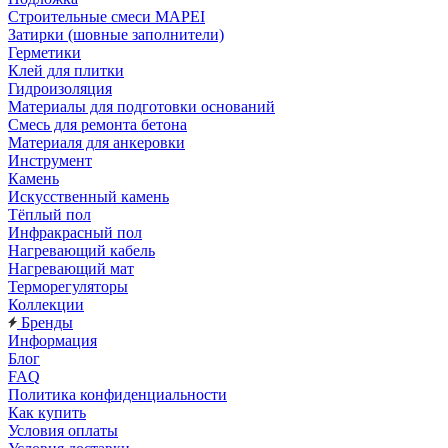
Строительные смеси MAPEI
Затирки (шовные заполнители)
Герметики
Клей для плитки
Гидроизоляция
Материалы для подготовки оснований
Смесь для ремонта бетона
Материаля для анкеровки
Инструмент
Камень
Искусственный камень
Тёплый пол
Инфракрасный пол
Нагревающий кабель
Нагревающий мат
Терморегуляторы
Коллекции
Бренды
Информация
Блог
FAQ
Политика конфиденциальности
Как купить
Условия оплаты