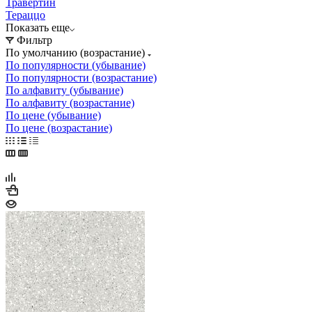
Травертин
Тераццо
Показать еще
Фильтр
По умолчанию (возрастание)
По популярности (убывание)
По популярности (возрастание)
По алфавиту (убывание)
По алфавиту (возрастание)
По цене (убывание)
По цене (возрастание)