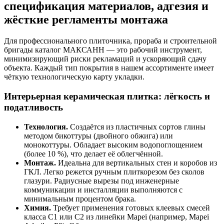
спецификация материалов, адгезия и
жёсткие регламенты монтажа
Для профессионального плиточника, прораба и строительной
бригады каталог МАКСАНН — это рабочий инструмент,
минимизирующий риски рекламаций и ускоряющий сдачу
объекта. Каждый тип покрытия в нашем ассортименте имеет
чёткую технологическую карту укладки.
Интерьерная керамическая плитка: лёгкость и
податливость
Технология.
Создаётся из пластичных сортов глины
методом бикоттуры (двойного обжига) или
монокоттуры. Обладает высоким водопоглощением
(более 10 %), что делает её облегчённой.
Монтаж.
Идеальна для вертикальных стен и коробов из
ГКЛ. Легко режется ручным плиткорезом без сколов
глазури. Радиусные вырезы под инженерные
коммуникации и инсталляции выполняются с
минимальным процентом брака.
Химия.
Требует применения готовых клеевых смесей
класса C1 или C2 из линейки Mapei (например, Mapei