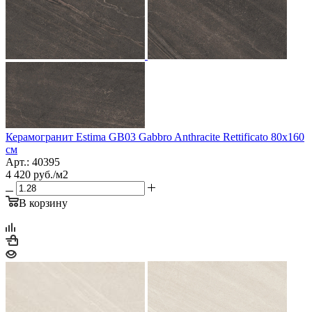
Керамогранит Estima GB03 Gabbro Anthracite Rettificato 80x160
см
Арт.: 40395
4 420
руб.
/м2
В корзину