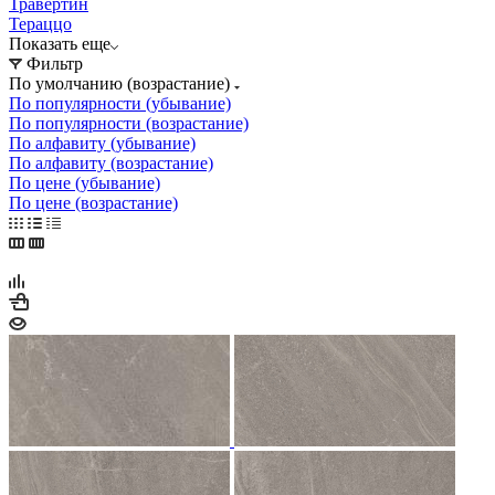
Травертин
Тераццо
Показать еще
Фильтр
По умолчанию (возрастание)
По популярности (убывание)
По популярности (возрастание)
По алфавиту (убывание)
По алфавиту (возрастание)
По цене (убывание)
По цене (возрастание)