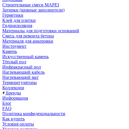
Строительные смеси MAPEI
Затирки (шовные заполнители)
Герметики
Клей для плитки
Гидроизоляция
Материалы для подготовки оснований
Смесь для ремонта бетона
Материаля для анкеровки
Инструмент
Камень
Искусственный камень
Тёплый пол
Инфракрасный пол
Нагревающий кабель
Нагревающий мат
Терморегуляторы
Коллекции
Бренды
Информация
Блог
FAQ
Политика конфиденциальности
Как купить
Условия оплаты