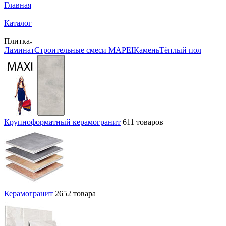
Главная
—
Каталог
—
Плитка
Ламинат
Строительные смеси MAPEI
Камень
Тёплый пол
Крупноформатный керамогранит
611 товаров
Керамогранит
2652 товара