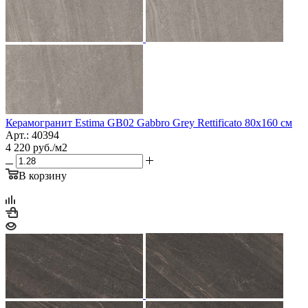
Керамогранит Estima GB02 Gabbro Grey Rettificato 80x160 см
Арт.: 40394
4 220
руб.
/м2
В корзину