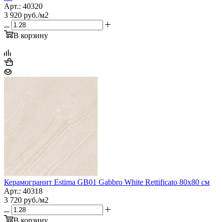
Арт.: 40320
3 920
руб.
/м2
В корзину
Керамогранит Estima GB01 Gabbro White Rettificato 80x80 см
Арт.: 40318
3 720
руб.
/м2
В корзину