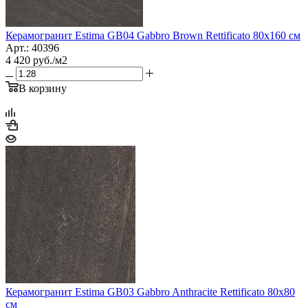
Керамогранит Estima GB04 Gabbro Brown Rettificato 80x160 см
Арт.: 40396
4 420
руб.
/м2
В корзину
Керамогранит Estima GB03 Gabbro Anthracite Rettificato 80x80
см