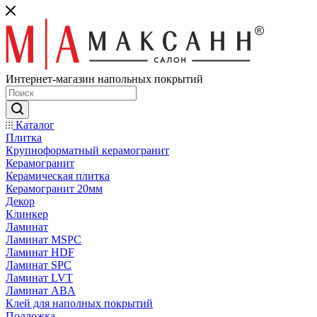
Интернет-магазин напольных покрытий
Каталог
Плитка
Крупноформатный керамогранит
Керамогранит
Керамическая плитка
Керамогранит 20мм
Декор
Клинкер
Ламинат
Ламинат MSPC
Ламинат HDF
Ламинат SPC
Ламинат LVT
Ламинат ABA
Клей для наполных покрытий
Подложка