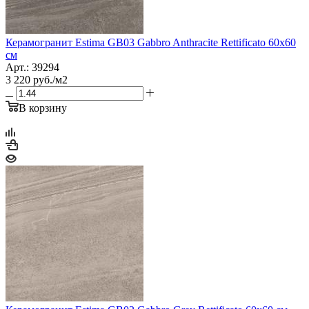
Керамогранит Estima GB03 Gabbro Anthracite Rettificato 60x60
см
Арт.: 39294
3 220
руб.
/м2
В корзину