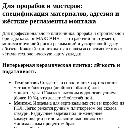
Для прорабов и мастеров:
спецификация материалов, адгезия и
жёсткие регламенты монтажа
Для профессионального плиточника, прораба и строительной
бригады каталог МАКСАНН — это рабочий инструмент,
минимизирующий риски рекламаций и ускоряющий сдачу
объекта. Каждый тип покрытия в нашем ассортименте имеет
чёткую технологическую карту укладки.
Интерьерная керамическая плитка: лёгкость и
податливость
Технология.
Создаётся из пластичных сортов глины
методом бикоттуры (двойного обжига) или
монокоттуры. Обладает высоким водопоглощением
(более 10 %), что делает её облегчённой.
Монтаж.
Идеальна для вертикальных стен и коробов из
ГКЛ. Легко режется ручным плиткорезом без сколов
глазури. Радиусные вырезы под инженерные
коммуникации и инсталляции выполняются с
минимальным процентом брака.