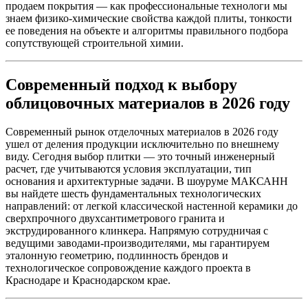
продаем покрытия — как профессиональные технологи мы
знаем физико-химические свойства каждой плиты, тонкости
ее поведения на объекте и алгоритмы правильного подбора
сопутствующей строительной химии.
Современный подход к выбору
облицовочных материалов в 2026 году
Современный рынок отделочных материалов в 2026 году
ушел от деления продукции исключительно по внешнему
виду. Сегодня выбор плитки — это точный инженерный
расчет, где учитываются условия эксплуатации, тип
основания и архитектурные задачи. В шоуруме МАКСАНН
вы найдете шесть фундаментальных технологических
направлений: от легкой классической настенной керамики до
сверхпрочного двухсантиметрового гранита и
экструдированного клинкера. Напрямую сотрудничая с
ведущими заводами‑производителями, мы гарантируем
эталонную геометрию, подлинность брендов и
технологическое сопровождение каждого проекта в
Краснодаре и Краснодарском крае.