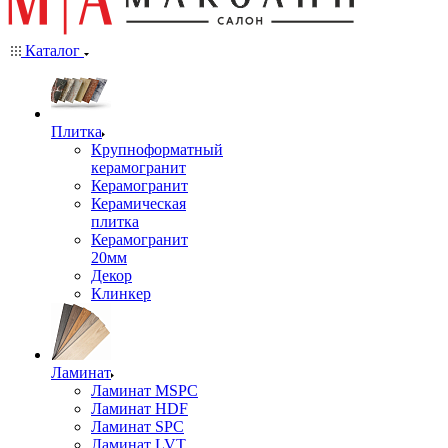
Каталог
Плитка
Крупноформатный
керамогранит
Керамогранит
Керамическая
плитка
Керамогранит
20мм
Декор
Клинкер
Ламинат
Ламинат MSPC
Ламинат HDF
Ламинат SPC
Ламинат LVT