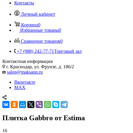
Контакты
Личный кабинет
Корзина
0
Избранные товары
0
Сравнение товаров
0
+7 (988) 242-77-71
Торговый зал
Контактная информация
г. Краснодар, ул. Фрунзе, д. 186/2
salon@maksann.ru
Вконтакте
MAX
Плитка Gabbro от Estima
16