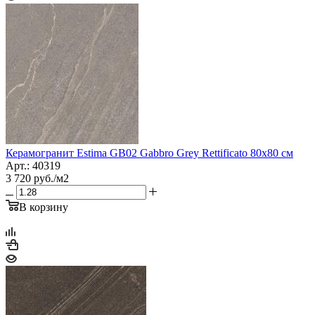
Керамогранит Estima GB02 Gabbro Grey Rettificato 80x80 см
Арт.: 40319
3 720
руб.
/м2
В корзину