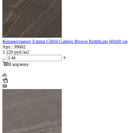
Керамогранит Estima GB04 Gabbro Brown Rettificato 60x60 см
Арт.: 39602
3 220
руб.
/м2
В корзину