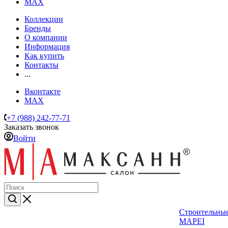
MAX
Коллекции
Бренды
О компании
Информация
Как купить
Контакты
...
Вконтакте
MAX
+7 (988) 242-77-71
Заказать звонок
Войти
Строительные
MAPEI