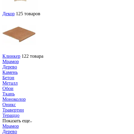
Декор
125 товаров
Клинкер
122 товара
Мрамор
Дерево
Камень
Бетон
Металл
Обои
Ткань
Моноколор
Оникс
Травертин
Тераццо
Показать еще
Мрамор
Дерево