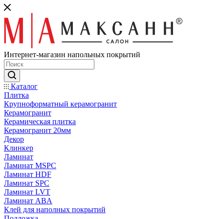
Интернет-магазин напольных покрытий
Каталог
Плитка
Крупноформатный керамогранит
Керамогранит
Керамическая плитка
Керамогранит 20мм
Декор
Клинкер
Ламинат
Ламинат MSPC
Ламинат HDF
Ламинат SPC
Ламинат LVT
Ламинат ABA
Клей для наполных покрытий
Подложка