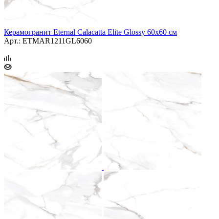
Керамогранит Eternal Calacatta Elite Glossy 60x60 см
Арт.: ETMAR1211GL6060