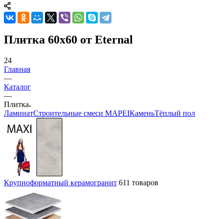
Плитка 60x60 от Eternal
24
Главная
—
Каталог
—
Плитка
Ламинат
Строительные смеси MAPEI
Камень
Тёплый пол
Крупноформатный керамогранит
611 товаров