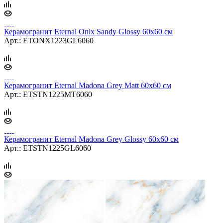
Керамогранит Eternal Baltic Grey Glossy 60x60 см
Арт.: ETSTN1236GL6060