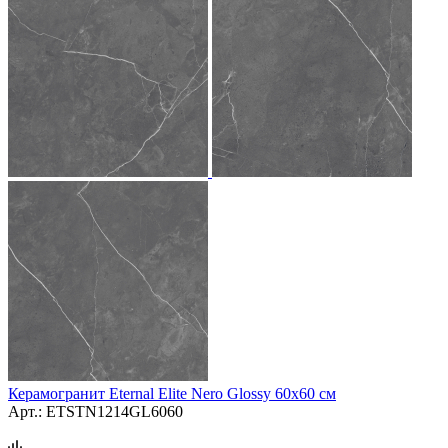
Керамогранит Eternal Elite Nero Glossy 60x60 см
Арт.: ETSTN1214GL6060