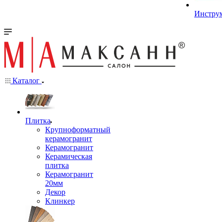
Инстру
Каталог
Плитка
Крупноформатный
керамогранит
Керамогранит
Керамическая
плитка
Керамогранит
20мм
Декор
Клинкер