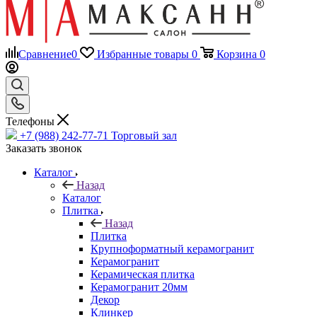
Сравнение
0
Избранные товары
0
Корзина
0
Телефоны
+7 (988) 242-77-71
Торговый зал
Заказать звонок
Каталог
Назад
Каталог
Плитка
Назад
Плитка
Крупноформатный керамогранит
Керамогранит
Керамическая плитка
Керамогранит 20мм
Декор
Клинкер