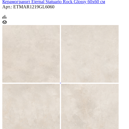
Керамогранит Eternal Statuario Rock Glossy 60x60 см
Арт.: ETMAR1219GL6060