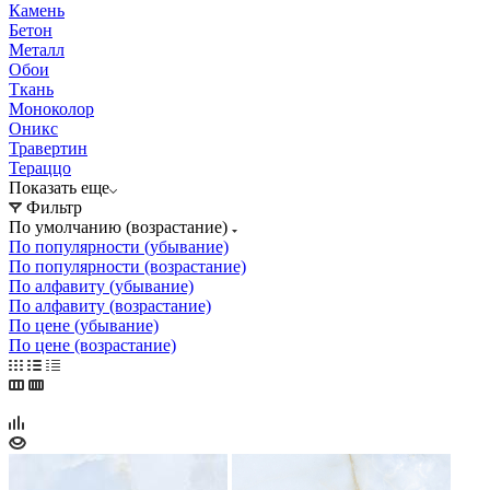
Камень
Бетон
Металл
Обои
Ткань
Моноколор
Оникс
Травертин
Тераццо
Показать еще
Фильтр
По умолчанию (возрастание)
По популярности (убывание)
По популярности (возрастание)
По алфавиту (убывание)
По алфавиту (возрастание)
По цене (убывание)
По цене (возрастание)