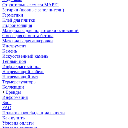
Строительные смеси MAPEI
Затирки (шовные заполнители)
Герметики
Клей для плитки
Гидроизоляция
Материалы для подготовки оснований
Смесь для ремонта бетона
Материаля для анкеровки
Инструмент
Камень
Искусственный камень
Тёплый пол
Инфракрасный пол
Нагревающий кабель
Нагревающий мат
Терморегуляторы
Коллекции
Бренды
Информация
Блог
FAQ
Политика конфиденциальности
Как купить
Условия оплаты