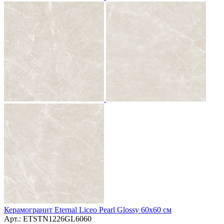
Керамогранит Eternal Liceo Pearl Glossy 60x60 см
Арт.: ETSTN1226GL6060