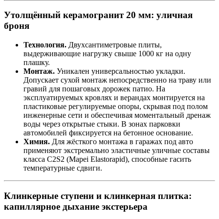
Утолщённый керамогранит 20 мм: уличная
броня
Технология.
Двухсантиметровые плиты,
выдерживающие нагрузку свыше 1000 кг на одну
плашку.
Монтаж.
Уникален универсальностью укладки.
Допускает сухой монтаж непосредственно на траву или
гравий для пошаговых дорожек патио. На
эксплуатируемых кровлях и верандах монтируется на
пластиковые регулируемые опоры, скрывая под полом
инженерные сети и обеспечивая моментальный дренаж
воды через открытые стыки. В зонах парковки
автомобилей фиксируется на бетонное основание.
Химия.
Для жёсткого монтажа в гаражах под авто
применяют экстремально эластичные уличные составы
класса C2S2 (Mapei Elastorapid), способные гасить
температурные сдвиги.
Клинкерные ступени и клинкерная плитка:
капиллярное дыхание экстерьера