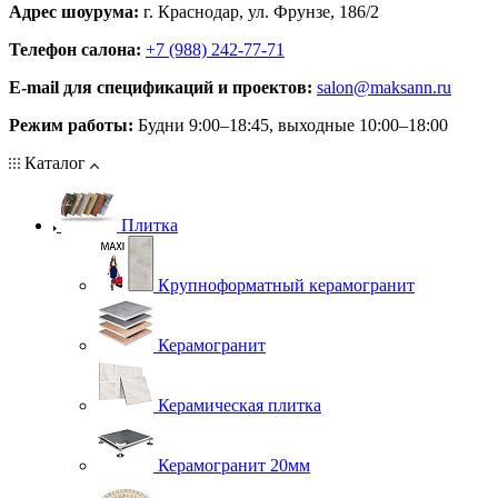
Адрес шоурума:
г. Краснодар, ул. Фрунзе, 186/2
Телефон салона:
+7 (988) 242-77-71
E‑mail для спецификаций и проектов:
salon@maksann.ru
Режим работы:
Будни 9:00–18:45, выходные 10:00–18:00
Каталог
Плитка
Крупноформатный керамогранит
Керамогранит
Керамическая плитка
Керамогранит 20мм