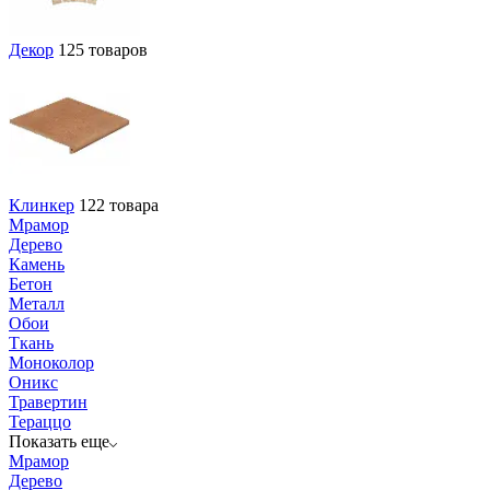
Декор
125 товаров
Клинкер
122 товара
Мрамор
Дерево
Камень
Бетон
Металл
Обои
Ткань
Моноколор
Оникс
Травертин
Тераццо
Показать еще
Мрамор
Дерево