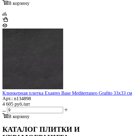
В корзину
Клинкерная плитка Exagres Base Mediterraneo Grafito 33x33 см
Арт.: n134898
4 605
руб.
/шт
В корзину
КАТАЛОГ ПЛИТКИ И