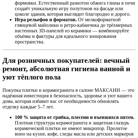
формовки. Естественный разнотон обжига глины в печи
создаёт уникальную игру полутонов на фасаде или
цоколе здания, которая выглядит благородно и дорого.
Игра рельефов и форматов.
От мелкоформатной
глянцевой майолики и ретро‑кабанчика до трёхмерных
настенных 3D‑панелей из керамики — комбинируйте
объёмы и фактуры для идеального зонирования
пространства.
Для розничных покупателей: вечный
ремонт, абсолютная гигиена ванной и
уют тёплого пола
Покупка плитки и керамогранита в салоне МАКСАНН — это
надёжная инвестиция в безопасность, здоровье и уют вашего
дома, которая избавит вас от необходимости обновлять
отделку каждые 5–7 лет.
100 % защита от грибка, плесени и въевшихся пятен.
Плотная структура керамогранита и защитная глазурь
керамической плитки не имеют микропор. Пролитое
вино на кухне, кофе, следы масла или детских маркеров