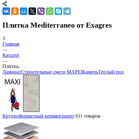
Плитка Mediterraneo от Exagres
3
Главная
—
Каталог
—
Плитка
Ламинат
Строительные смеси MAPEI
Камень
Тёплый пол
Крупноформатный керамогранит
611 товаров