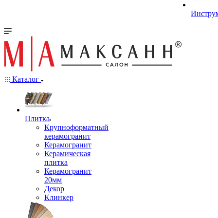
Инстру
Каталог
Плитка
Крупноформатный
керамогранит
Керамогранит
Керамическая
плитка
Керамогранит
20мм
Декор
Клинкер