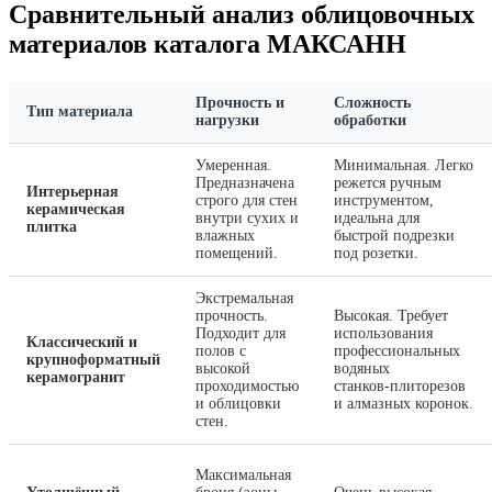
Сравнительный анализ облицовочных
материалов каталога МАКСАНН
Прочность и
Сложность
Тип материала
нагрузки
обработки
Умеренная.
Минимальная. Легко
Предназначена
режется ручным
Интерьерная
строго для стен
инструментом,
керамическая
внутри сухих и
идеальна для
плитка
влажных
быстрой подрезки
помещений.
под розетки.
Экстремальная
прочность.
Высокая. Требует
Подходит для
использования
Классический и
полов с
профессиональных
крупноформатный
высокой
водяных
керамогранит
проходимостью
станков‑плиторезов
и облицовки
и алмазных коронок.
стен.
Максимальная