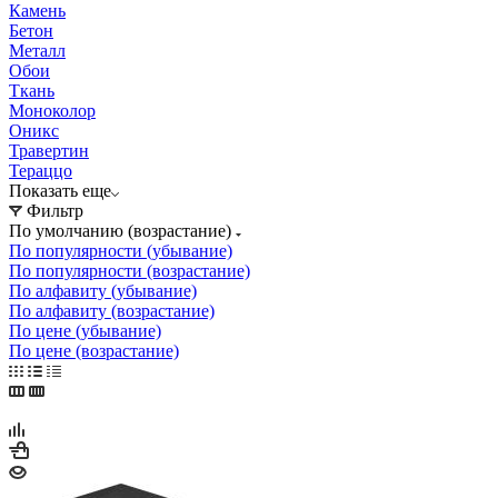
Камень
Бетон
Металл
Обои
Ткань
Моноколор
Оникс
Травертин
Тераццо
Показать еще
Фильтр
По умолчанию (возрастание)
По популярности (убывание)
По популярности (возрастание)
По алфавиту (убывание)
По алфавиту (возрастание)
По цене (убывание)
По цене (возрастание)