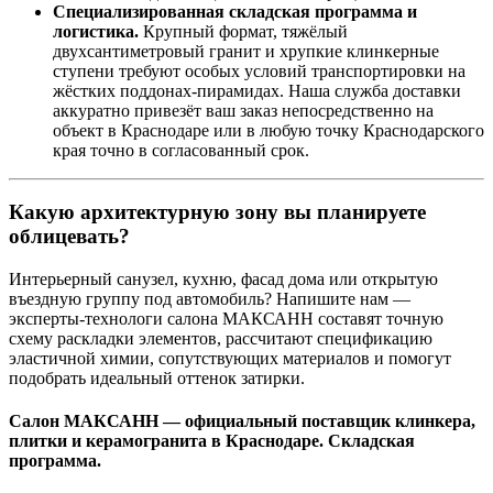
Специализированная складская программа и
логистика.
Крупный формат, тяжёлый
двухсантиметровый гранит и хрупкие клинкерные
ступени требуют особых условий транспортировки на
жёстких поддонах‑пирамидах. Наша служба доставки
аккуратно привезёт ваш заказ непосредственно на
объект в Краснодаре или в любую точку Краснодарского
края точно в согласованный срок.
Какую архитектурную зону вы планируете
облицевать?
Интерьерный санузел, кухню, фасад дома или открытую
въездную группу под автомобиль? Напишите нам —
эксперты‑технологи салона МАКСАНН составят точную
схему раскладки элементов, рассчитают спецификацию
эластичной химии, сопутствующих материалов и помогут
подобрать идеальный оттенок затирки.
Салон МАКСАНН — официальный поставщик клинкера,
плитки и керамогранита в Краснодаре. Складская
программа.