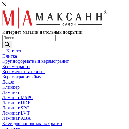
Интернет-магазин напольных покрытий
Каталог
Плитка
Крупноформатный керамогранит
Керамогранит
Керамическая плитка
Керамогранит 20мм
Декор
Клинкер
Ламинат
Ламинат MSPC
Ламинат HDF
Ламинат SPC
Ламинат LVT
Ламинат ABA
Клей для наполных покрытий
Подложка