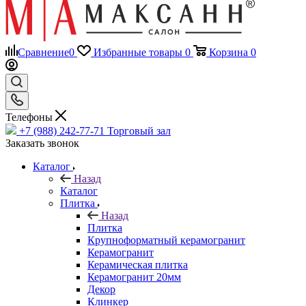
Сравнение
0
Избранные товары
0
Корзина
0
Телефоны
+7 (988) 242-77-71
Торговый зал
Заказать звонок
Каталог
Назад
Каталог
Плитка
Назад
Плитка
Крупноформатный керамогранит
Керамогранит
Керамическая плитка
Керамогранит 20мм
Декор
Клинкер