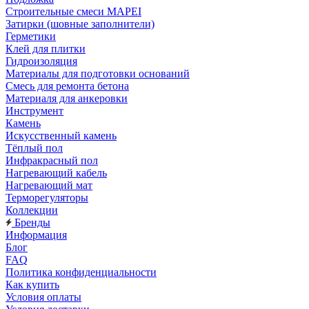
Строительные смеси MAPEI
Затирки (шовные заполнители)
Герметики
Клей для плитки
Гидроизоляция
Материалы для подготовки оснований
Смесь для ремонта бетона
Материаля для анкеровки
Инструмент
Камень
Искусственный камень
Тёплый пол
Инфракрасный пол
Нагревающий кабель
Нагревающий мат
Терморегуляторы
Коллекции
Бренды
Информация
Блог
FAQ
Политика конфиденциальности
Как купить
Условия оплаты