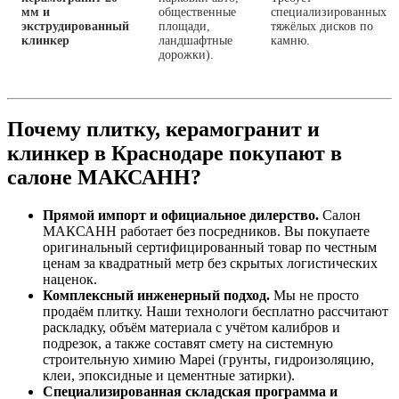
мм и
общественные
специализированных
экструдированный
площади,
тяжёлых дисков по
клинкер
ландшафтные
камню.
дорожки).
Почему плитку, керамогранит и
клинкер в Краснодаре покупают в
салоне МАКСАНН?
Прямой импорт и официальное дилерство.
Салон
МАКСАНН работает без посредников. Вы покупаете
оригинальный сертифицированный товар по честным
ценам за квадратный метр без скрытых логистических
наценок.
Комплексный инженерный подход.
Мы не просто
продаём плитку. Наши технологи бесплатно рассчитают
раскладку, объём материала с учётом калибров и
подрезок, а также составят смету на системную
строительную химию Mapei (грунты, гидроизоляцию,
клеи, эпоксидные и цементные затирки).
Специализированная складская программа и