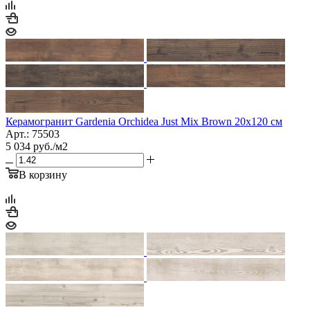
Керамогранит Gardenia Orchidea Just Mix Brown 20x120 см
Арт.: 75503
5 034
руб.
/м2
В корзину