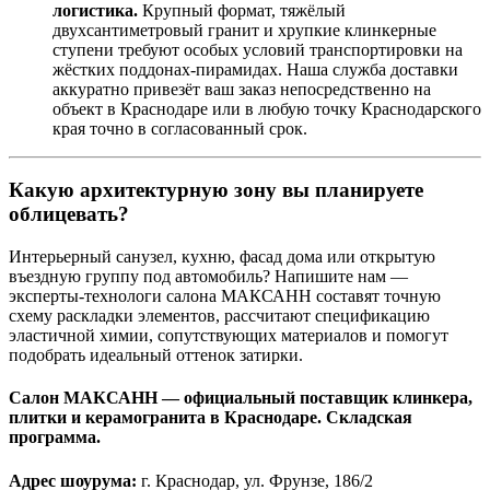
логистика.
Крупный формат, тяжёлый
двухсантиметровый гранит и хрупкие клинкерные
ступени требуют особых условий транспортировки на
жёстких поддонах‑пирамидах. Наша служба доставки
аккуратно привезёт ваш заказ непосредственно на
объект в Краснодаре или в любую точку Краснодарского
края точно в согласованный срок.
Какую архитектурную зону вы планируете
облицевать?
Интерьерный санузел, кухню, фасад дома или открытую
въездную группу под автомобиль? Напишите нам —
эксперты‑технологи салона МАКСАНН составят точную
схему раскладки элементов, рассчитают спецификацию
эластичной химии, сопутствующих материалов и помогут
подобрать идеальный оттенок затирки.
Салон МАКСАНН — официальный поставщик клинкера,
плитки и керамогранита в Краснодаре. Складская
программа.
Адрес шоурума:
г. Краснодар, ул. Фрунзе, 186/2