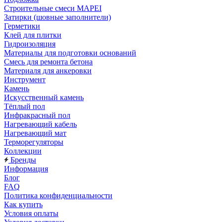
Строительные смеси MAPEI
Затирки (шовные заполнители)
Герметики
Клей для плитки
Гидроизоляция
Материалы для подготовки оснований
Смесь для ремонта бетона
Материаля для анкеровки
Инструмент
Камень
Искусственный камень
Тёплый пол
Инфракрасный пол
Нагревающий кабель
Нагревающий мат
Терморегуляторы
Коллекции
Бренды
Информация
Блог
FAQ
Политика конфиденциальности
Как купить
Условия оплаты