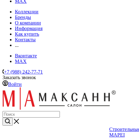
MAX
Коллекции
Бренды
О компании
Информация
Как купить
Контакты
...
Вконтакте
MAX
+7 (988) 242-77-71
Заказать звонок
Войти
Строительные
MAPEI