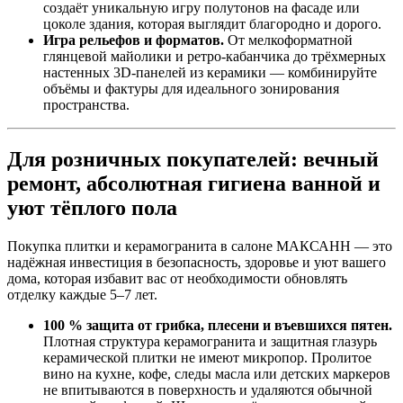
создаёт уникальную игру полутонов на фасаде или
цоколе здания, которая выглядит благородно и дорого.
Игра рельефов и форматов.
От мелкоформатной
глянцевой майолики и ретро‑кабанчика до трёхмерных
настенных 3D‑панелей из керамики — комбинируйте
объёмы и фактуры для идеального зонирования
пространства.
Для розничных покупателей: вечный
ремонт, абсолютная гигиена ванной и
уют тёплого пола
Покупка плитки и керамогранита в салоне МАКСАНН — это
надёжная инвестиция в безопасность, здоровье и уют вашего
дома, которая избавит вас от необходимости обновлять
отделку каждые 5–7 лет.
100 % защита от грибка, плесени и въевшихся пятен.
Плотная структура керамогранита и защитная глазурь
керамической плитки не имеют микропор. Пролитое
вино на кухне, кофе, следы масла или детских маркеров
не впитываются в поверхность и удаляются обычной