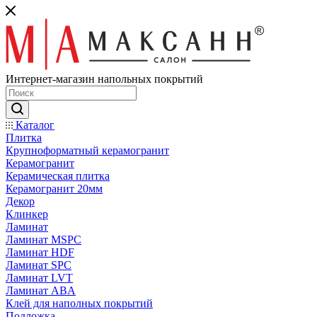
Интернет-магазин напольных покрытий
Каталог
Плитка
Крупноформатный керамогранит
Керамогранит
Керамическая плитка
Керамогранит 20мм
Декор
Клинкер
Ламинат
Ламинат MSPC
Ламинат HDF
Ламинат SPC
Ламинат LVT
Ламинат ABA
Клей для наполных покрытий
Подложка