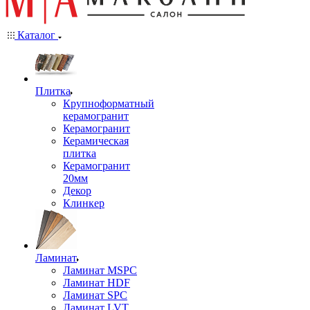
Каталог
Плитка
Крупноформатный
керамогранит
Керамогранит
Керамическая
плитка
Керамогранит
20мм
Декор
Клинкер
Ламинат
Ламинат MSPC
Ламинат HDF
Ламинат SPC
Ламинат LVT