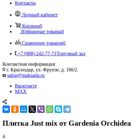
Контакты
Личный кабинет
Корзина
0
Избранные товары
0
Сравнение товаров
0
+7 (988) 242-77-71
Торговый зал
Контактная информация
г. Краснодар, ул. Фрунзе, д. 186/2
salon@maksann.ru
Вконтакте
MAX
Плитка Just mix от Gardenia Orchidea
4