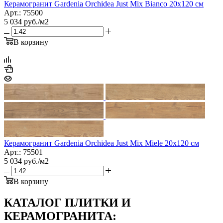
Керамогранит Gardenia Orchidea Just Mix Bianco 20x120 см
Арт.: 75500
5 034
руб.
/м2
В корзину
Керамогранит Gardenia Orchidea Just Mix Miele 20x120 см
Арт.: 75501
5 034
руб.
/м2
В корзину
КАТАЛОГ ПЛИТКИ И
КЕРАМОГРАНИТА: