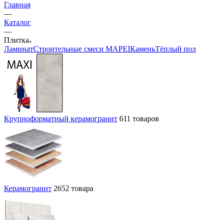
Главная
—
Каталог
—
Плитка
Ламинат
Строительные смеси MAPEI
Камень
Тёплый пол
Крупноформатный керамогранит
611 товаров
Керамогранит
2652 товара