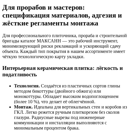
Для прорабов и мастеров:
спецификация материалов, адгезия и
жёсткие регламенты монтажа
Для профессионального плиточника, прораба и строительной
бригады каталог МАКСАНН — это рабочий инструмент,
минимизирующий риски рекламаций и ускоряющий сдачу
объекта. Каждый тип покрытия в нашем ассортименте имеет
чёткую технологическую карту укладки.
Интерьерная керамическая плитка: лёгкость и
податливость
Технология.
Создаётся из пластичных сортов глины
методом бикоттуры (двойного обжига) или
монокоттуры. Обладает высоким водопоглощением
(более 10 %), что делает её облегчённой.
Монтаж.
Идеальна для вертикальных стен и коробов из
ГКЛ. Легко режется ручным плиткорезом без сколов
глазури. Радиусные вырезы под инженерные
коммуникации и инсталляции выполняются с
минимальным процентом брака.