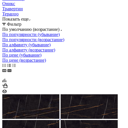
Оникс
Травертин
Тераццо
Показать еще
Фильтр
По умолчанию (возрастание)
По популярности (убывание)
По популярности (возрастание)
По алфавиту (убывание)
По алфавиту (возрастание)
По цене (убывание)
По цене (возрастание)