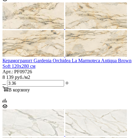
Керамогранит Gardenia Orchidea La Marmoteca Antiqua Brown
Soft 120x280 см
Арт.: PF09726
8 139
руб.
/м2
В корзину