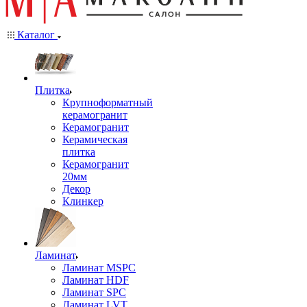
Каталог
Плитка
Крупноформатный
керамогранит
Керамогранит
Керамическая
плитка
Керамогранит
20мм
Декор
Клинкер
Ламинат
Ламинат MSPC
Ламинат HDF
Ламинат SPC
Ламинат LVT