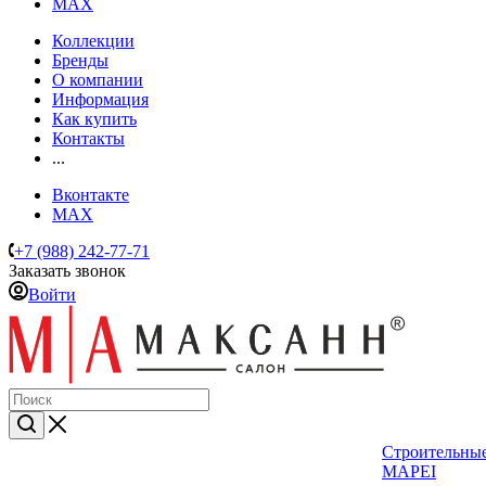
MAX
Коллекции
Бренды
О компании
Информация
Как купить
Контакты
...
Вконтакте
MAX
+7 (988) 242-77-71
Заказать звонок
Войти
Строительные
MAPEI