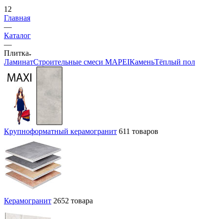
12
Главная
—
Каталог
—
Плитка
Ламинат
Строительные смеси MAPEI
Камень
Тёплый пол
Крупноформатный керамогранит
611 товаров
Керамогранит
2652 товара