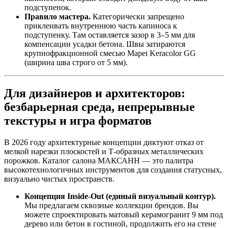
подступенок.
Правило мастера.
Категорически запрещено
приклеивать внутреннюю часть капиноса к
подступенку. Там оставляется зазор в 3–5 мм для
компенсации усадки бетона. Швы затираются
крупнофракционной смесью Mapei Keracolor GG
(ширина шва строго от 5 мм).
Для дизайнеров и архитекторов:
безбарьерная среда, непрерывные
текстуры и игра форматов
В 2026 году архитектурные концепции диктуют отказ от
мелкой нарезки плоскостей и Т‑образных металлических
порожков. Каталог салона МАКСАНН — это палитра
высокотехнологичных инструментов для создания статусных,
визуально чистых пространств.
Концепция Inside‑Out (единый визуальный контур).
Мы предлагаем сквозные коллекции брендов. Вы
можете спроектировать матовый керамогранит 9 мм под
дерево или бетон в гостиной, продолжить его на стене