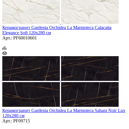
Керамогранит Gardenia Orchidea La Marmoteca Calacatta
Elegance Soft 120x280 см
Арт.: PF60010601
Керамогранит Gardenia Orchidea La Marmoteca Sahara Noir Lux
120x280 см
Арт.: PF09715