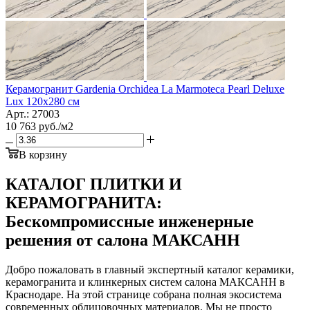
Керамогранит Gardenia Orchidea La Marmoteca Pearl Deluxe
Lux 120x280 см
Арт.: 27003
10 763
руб.
/м2
В корзину
КАТАЛОГ ПЛИТКИ И
КЕРАМОГРАНИТА:
Бескомпромиссные инженерные
решения от салона МАКСАНН
Добро пожаловать в главный экспертный каталог керамики,
керамогранита и клинкерных систем салона МАКСАНН в
Краснодаре. На этой странице собрана полная экосистема
современных облицовочных материалов. Мы не просто