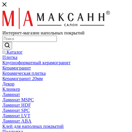
Интернет-магазин напольных покрытий
Каталог
Плитка
Крупноформатный керамогранит
Керамогранит
Керамическая плитка
Керамогранит 20мм
Декор
Клинкер
Ламинат
Ламинат MSPC
Ламинат HDF
Ламинат SPC
Ламинат LVT
Ламинат ABA
Клей для наполных покрытий
Подложка