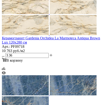
Керамогранит Gardenia Orchidea La Marmoteca Antiqua Brown
Lux 120x280 см
Арт.: PF09718
10 763
руб.
/м2
В корзину