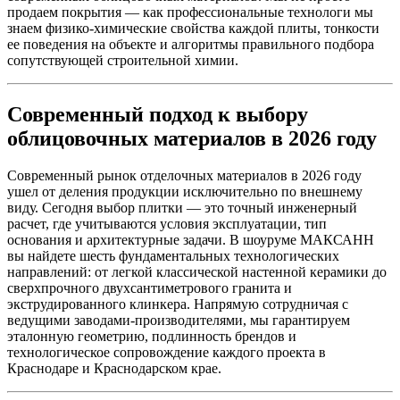
продаем покрытия — как профессиональные технологи мы
знаем физико-химические свойства каждой плиты, тонкости
ее поведения на объекте и алгоритмы правильного подбора
сопутствующей строительной химии.
Современный подход к выбору
облицовочных материалов в 2026 году
Современный рынок отделочных материалов в 2026 году
ушел от деления продукции исключительно по внешнему
виду. Сегодня выбор плитки — это точный инженерный
расчет, где учитываются условия эксплуатации, тип
основания и архитектурные задачи. В шоуруме МАКСАНН
вы найдете шесть фундаментальных технологических
направлений: от легкой классической настенной керамики до
сверхпрочного двухсантиметрового гранита и
экструдированного клинкера. Напрямую сотрудничая с
ведущими заводами‑производителями, мы гарантируем
эталонную геометрию, подлинность брендов и
технологическое сопровождение каждого проекта в
Краснодаре и Краснодарском крае.