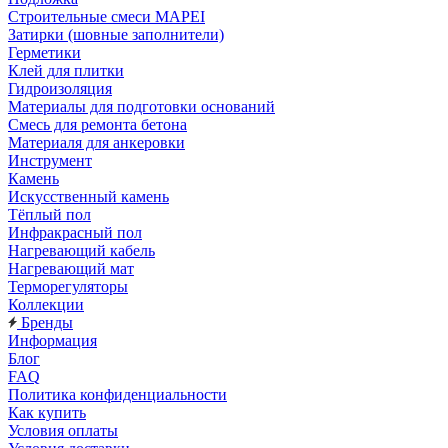
Строительные смеси MAPEI
Затирки (шовные заполнители)
Герметики
Клей для плитки
Гидроизоляция
Материалы для подготовки оснований
Смесь для ремонта бетона
Материаля для анкеровки
Инструмент
Камень
Искусственный камень
Тёплый пол
Инфракрасный пол
Нагревающий кабель
Нагревающий мат
Терморегуляторы
Коллекции
Бренды
Информация
Блог
FAQ
Политика конфиденциальности
Как купить
Условия оплаты