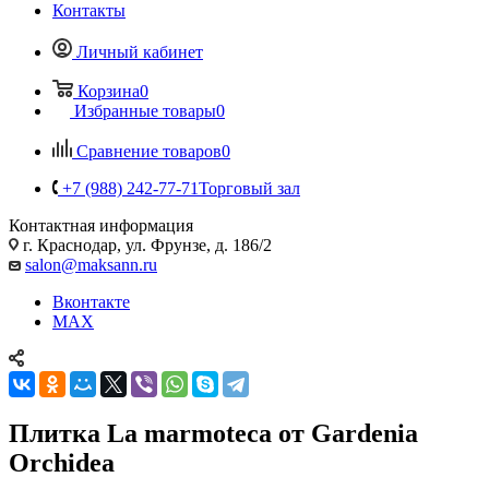
Контакты
Личный кабинет
Корзина
0
Избранные товары
0
Сравнение товаров
0
+7 (988) 242-77-71
Торговый зал
Контактная информация
г. Краснодар, ул. Фрунзе, д. 186/2
salon@maksann.ru
Вконтакте
MAX
Плитка La marmoteca от Gardenia
Orchidea