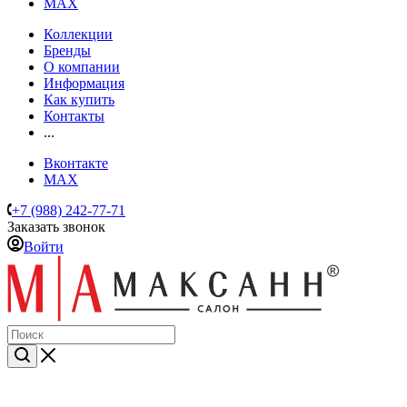
MAX
Коллекции
Бренды
О компании
Информация
Как купить
Контакты
...
Вконтакте
MAX
+7 (988) 242-77-71
Заказать звонок
Войти