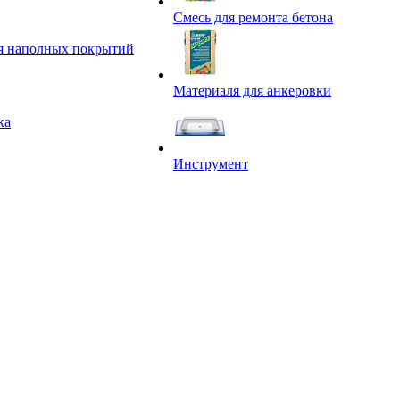
Смесь для ремонта бетона
я наполных покрытий
Материаля для анкеровки
ка
Инструмент