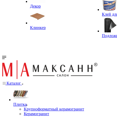
Декор
Клей дл
Клинкер
Подлож
Каталог
Плитка
Крупноформатный керамогранит
Керамогранит