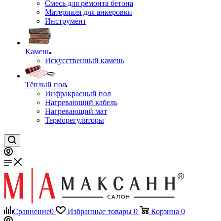
Смесь для ремонта бетона
Материаля для анкеровки
Инструмент
Камень
Искусственный камень
Тёплый пол
Инфракрасный пол
Нагревающий кабель
Нагревающий мат
Терморегуляторы
Сравнение
0
Избранные товары
0
Корзина
0