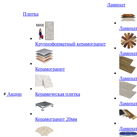
Ламинат
Плитка
Ламина
Крупноформатный керамогранит
Ламина
Керамогранит
Ламина
Акции
Керамическая плитка
Ламина
Керамогранит 20мм
Ламина