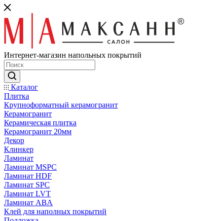
Интернет-магазин напольных покрытий
Каталог
Плитка
Крупноформатный керамогранит
Керамогранит
Керамическая плитка
Керамогранит 20мм
Декор
Клинкер
Ламинат
Ламинат MSPC
Ламинат HDF
Ламинат SPC
Ламинат LVT
Ламинат ABA
Клей для наполных покрытий
Подложка