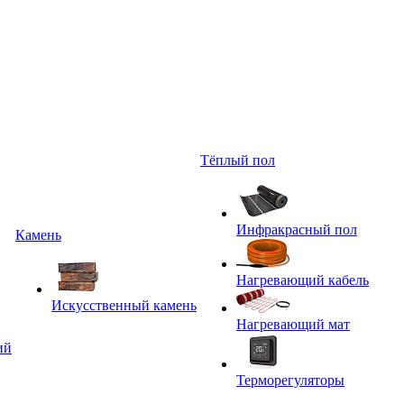
Тёплый пол
Инфракрасный пол
Камень
Нагревающий кабель
Искусственный камень
Нагревающий мат
ий
Терморегуляторы