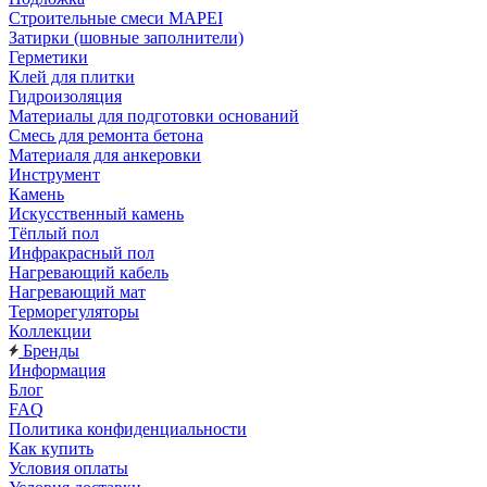
Строительные смеси MAPEI
Затирки (шовные заполнители)
Герметики
Клей для плитки
Гидроизоляция
Материалы для подготовки оснований
Смесь для ремонта бетона
Материаля для анкеровки
Инструмент
Камень
Искусственный камень
Тёплый пол
Инфракрасный пол
Нагревающий кабель
Нагревающий мат
Терморегуляторы
Коллекции
Бренды
Информация
Блог
FAQ
Политика конфиденциальности
Как купить
Условия оплаты