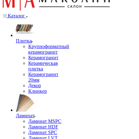
Каталог
Плитка
Крупноформатный
керамогранит
Керамогранит
Керамическая
плитка
Керамогранит
20мм
Декор
Клинкер
Ламинат
Ламинат MSPC
Ламинат HDF
Ламинат SPC
Ламинат LVT