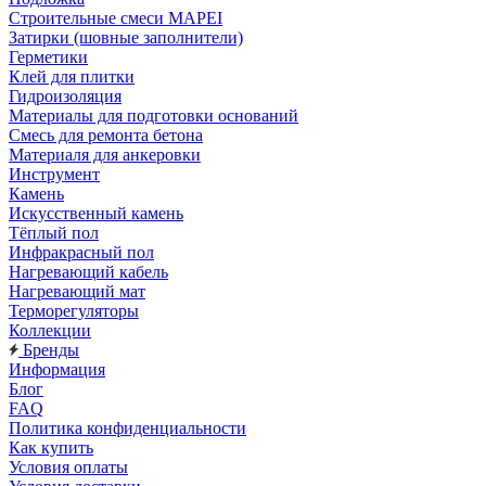
Строительные смеси MAPEI
Затирки (шовные заполнители)
Герметики
Клей для плитки
Гидроизоляция
Материалы для подготовки оснований
Смесь для ремонта бетона
Материаля для анкеровки
Инструмент
Камень
Искусственный камень
Тёплый пол
Инфракрасный пол
Нагревающий кабель
Нагревающий мат
Терморегуляторы
Коллекции
Бренды
Информация
Блог
FAQ
Политика конфиденциальности
Как купить
Условия оплаты