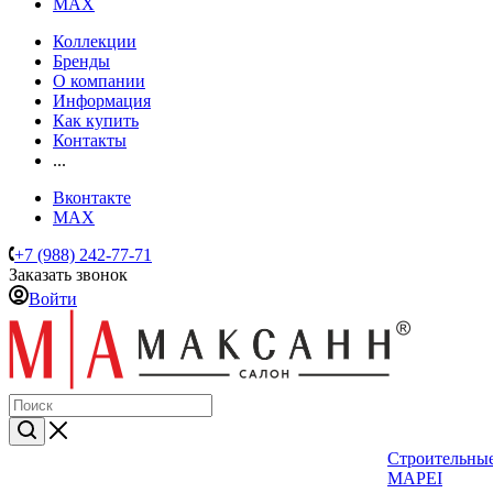
MAX
Коллекции
Бренды
О компании
Информация
Как купить
Контакты
...
Вконтакте
MAX
+7 (988) 242-77-71
Заказать звонок
Войти
Строительные
MAPEI