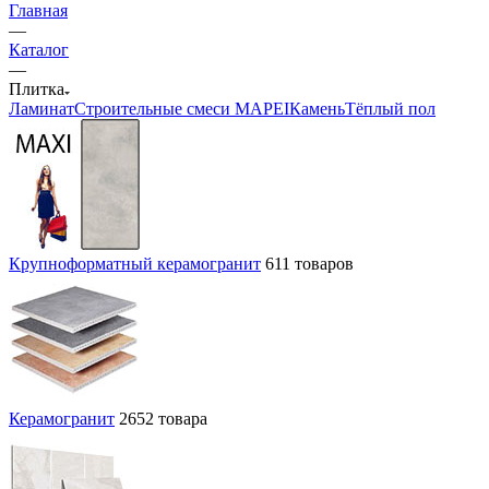
Главная
—
Каталог
—
Плитка
Ламинат
Строительные смеси MAPEI
Камень
Тёплый пол
Крупноформатный керамогранит
611 товаров
Керамогранит
2652 товара