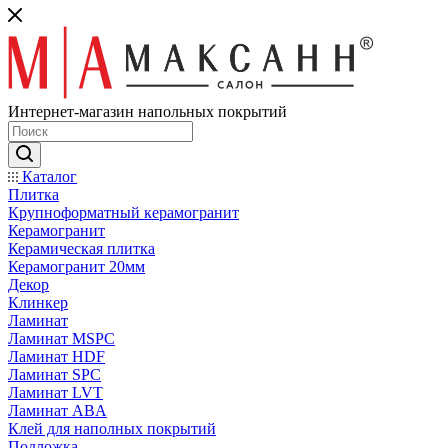
Интернет-магазин напольных покрытий
Каталог
Плитка
Крупноформатный керамогранит
Керамогранит
Керамическая плитка
Керамогранит 20мм
Декор
Клинкер
Ламинат
Ламинат MSPC
Ламинат HDF
Ламинат SPC
Ламинат LVT
Ламинат ABA
Клей для наполных покрытий
Подложка