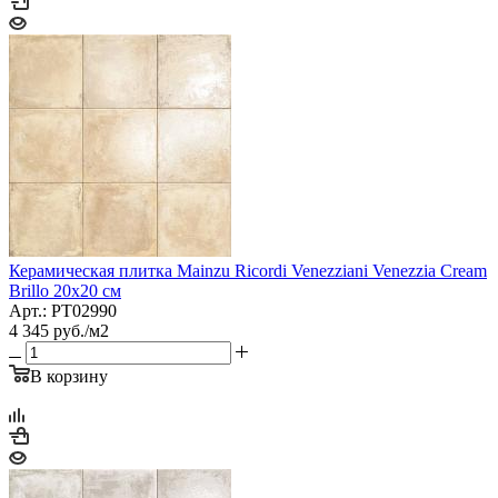
Керамическая плитка Mainzu Ricordi Venezziani Venezzia Cream
Brillo 20x20 см
Арт.: PT02990
4 345
руб.
/м2
В корзину