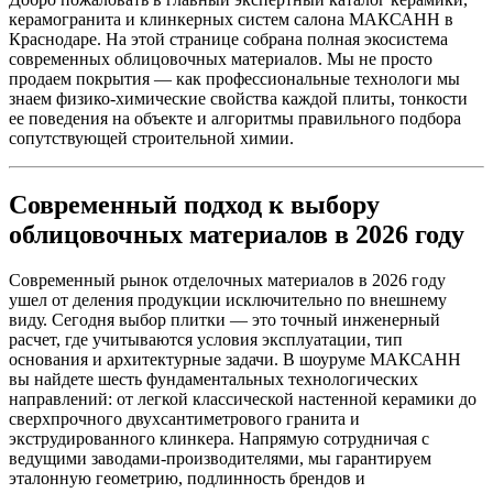
керамогранита и клинкерных систем салона МАКСАНН в
Краснодаре. На этой странице собрана полная экосистема
современных облицовочных материалов. Мы не просто
продаем покрытия — как профессиональные технологи мы
знаем физико-химические свойства каждой плиты, тонкости
ее поведения на объекте и алгоритмы правильного подбора
сопутствующей строительной химии.
Современный подход к выбору
облицовочных материалов в 2026 году
Современный рынок отделочных материалов в 2026 году
ушел от деления продукции исключительно по внешнему
виду. Сегодня выбор плитки — это точный инженерный
расчет, где учитываются условия эксплуатации, тип
основания и архитектурные задачи. В шоуруме МАКСАНН
вы найдете шесть фундаментальных технологических
направлений: от легкой классической настенной керамики до
сверхпрочного двухсантиметрового гранита и
экструдированного клинкера. Напрямую сотрудничая с
ведущими заводами‑производителями, мы гарантируем
эталонную геометрию, подлинность брендов и