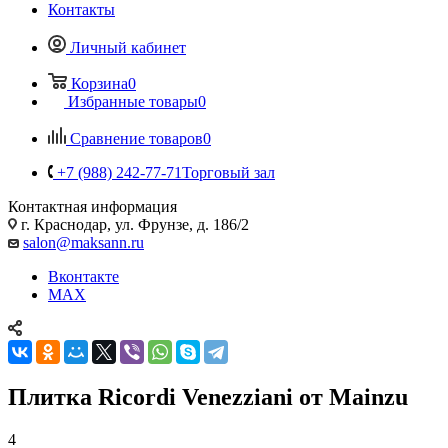
Контакты
Личный кабинет
Корзина
0
Избранные товары
0
Сравнение товаров
0
+7 (988) 242-77-71
Торговый зал
Контактная информация
г. Краснодар, ул. Фрунзе, д. 186/2
salon@maksann.ru
Вконтакте
MAX
Плитка Ricordi Venezziani от Mainzu
4