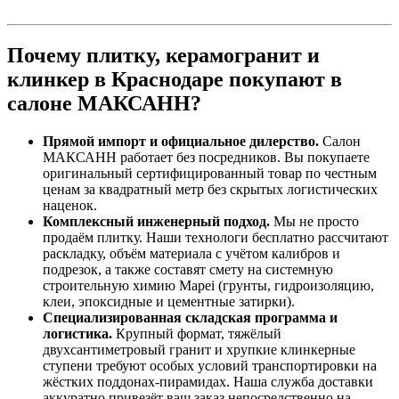
Почему плитку, керамогранит и
клинкер в Краснодаре покупают в
салоне МАКСАНН?
Прямой импорт и официальное дилерство.
Салон
МАКСАНН работает без посредников. Вы покупаете
оригинальный сертифицированный товар по честным
ценам за квадратный метр без скрытых логистических
наценок.
Комплексный инженерный подход.
Мы не просто
продаём плитку. Наши технологи бесплатно рассчитают
раскладку, объём материала с учётом калибров и
подрезок, а также составят смету на системную
строительную химию Mapei (грунты, гидроизоляцию,
клеи, эпоксидные и цементные затирки).
Специализированная складская программа и
логистика.
Крупный формат, тяжёлый
двухсантиметровый гранит и хрупкие клинкерные
ступени требуют особых условий транспортировки на
жёстких поддонах‑пирамидах. Наша служба доставки
аккуратно привезёт ваш заказ непосредственно на