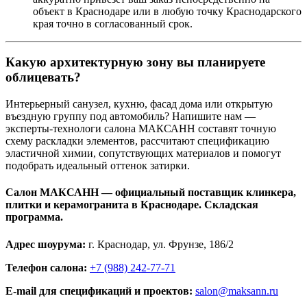
объект в Краснодаре или в любую точку Краснодарского
края точно в согласованный срок.
Какую архитектурную зону вы планируете
облицевать?
Интерьерный санузел, кухню, фасад дома или открытую
въездную группу под автомобиль? Напишите нам —
эксперты‑технологи салона МАКСАНН составят точную
схему раскладки элементов, рассчитают спецификацию
эластичной химии, сопутствующих материалов и помогут
подобрать идеальный оттенок затирки.
Салон МАКСАНН — официальный поставщик клинкера,
плитки и керамогранита в Краснодаре. Складская
программа.
Адрес шоурума:
г. Краснодар, ул. Фрунзе, 186/2
Телефон салона:
+7 (988) 242-77-71
E‑mail для спецификаций и проектов:
salon@maksann.ru