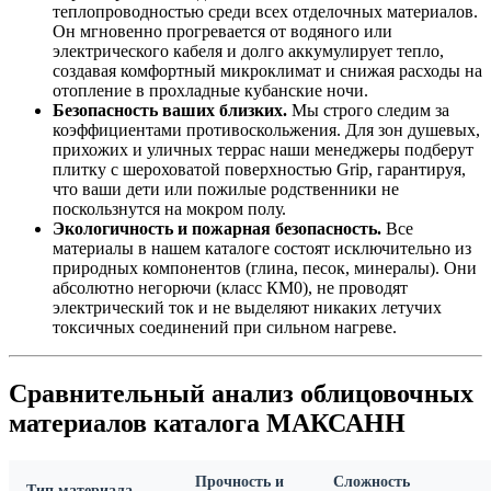
теплопроводностью среди всех отделочных материалов.
Он мгновенно прогревается от водяного или
электрического кабеля и долго аккумулирует тепло,
создавая комфортный микроклимат и снижая расходы на
отопление в прохладные кубанские ночи.
Безопасность ваших близких.
Мы строго следим за
коэффициентами противоскольжения. Для зон душевых,
прихожих и уличных террас наши менеджеры подберут
плитку с шероховатой поверхностью Grip, гарантируя,
что ваши дети или пожилые родственники не
поскользнутся на мокром полу.
Экологичность и пожарная безопасность.
Все
материалы в нашем каталоге состоят исключительно из
природных компонентов (глина, песок, минералы). Они
абсолютно негорючи (класс КМ0), не проводят
электрический ток и не выделяют никаких летучих
токсичных соединений при сильном нагреве.
Сравнительный анализ облицовочных
материалов каталога МАКСАНН
Прочность и
Сложность
Тип материала