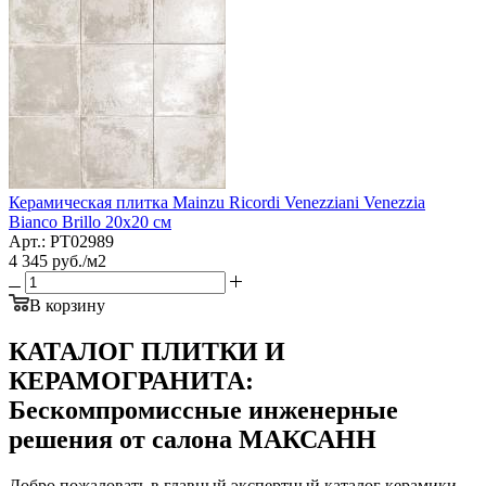
Керамическая плитка Mainzu Ricordi Venezziani Venezzia
Bianco Brillo 20x20 см
Арт.: PT02989
4 345
руб.
/м2
В корзину
КАТАЛОГ ПЛИТКИ И
КЕРАМОГРАНИТА:
Бескомпромиссные инженерные
решения от салона МАКСАНН
Добро пожаловать в главный экспертный каталог керамики,