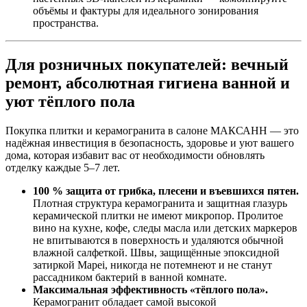
объёмы и фактуры для идеального зонирования
пространства.
Для розничных покупателей: вечный
ремонт, абсолютная гигиена ванной и
уют тёплого пола
Покупка плитки и керамогранита в салоне МАКСАНН — это
надёжная инвестиция в безопасность, здоровье и уют вашего
дома, которая избавит вас от необходимости обновлять
отделку каждые 5–7 лет.
100 % защита от грибка, плесени и въевшихся пятен.
Плотная структура керамогранита и защитная глазурь
керамической плитки не имеют микропор. Пролитое
вино на кухне, кофе, следы масла или детских маркеров
не впитываются в поверхность и удаляются обычной
влажной салфеткой. Швы, защищённые эпоксидной
затиркой Mapei, никогда не потемнеют и не станут
рассадником бактерий в ванной комнате.
Максимальная эффективность «тёплого пола».
Керамогранит обладает самой высокой