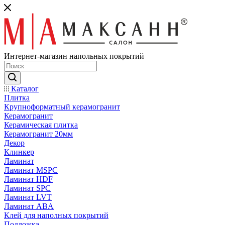
Интернет-магазин напольных покрытий
Каталог
Плитка
Крупноформатный керамогранит
Керамогранит
Керамическая плитка
Керамогранит 20мм
Декор
Клинкер
Ламинат
Ламинат MSPC
Ламинат HDF
Ламинат SPC
Ламинат LVT
Ламинат ABA
Клей для наполных покрытий
Подложка