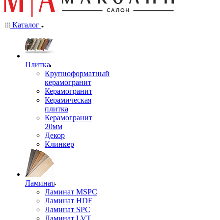
Каталог
Плитка
Крупноформатный
керамогранит
Керамогранит
Керамическая
плитка
Керамогранит
20мм
Декор
Клинкер
Ламинат
Ламинат MSPC
Ламинат HDF
Ламинат SPC
Ламинат LVT