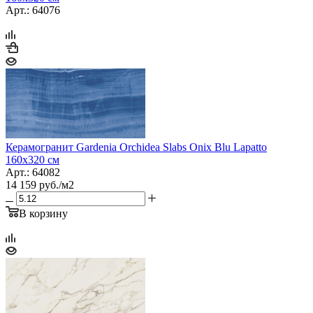
Арт.: 64076
Керамогранит Gardenia Orchidea Slabs Oniх Blu Lapatto
160x320 см
Арт.: 64082
14 159
руб.
/м2
В корзину