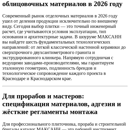
облицовочных материалов в 2026 году
Современный рынок отделочных материалов в 2026 году
ушел от деления продукции исключительно по внешнему
виду. Сегодня выбор плитки — это точный инженерный
расчет, где учитываются условия эксплуатации, тип
основания и архитектурные задачи. В шоуруме МАКСАНН
вы найдете шесть фундаментальных технологических
направлений: от легкой классической настенной керамики до
сверхпрочного двухсантиметрового гранита и
экструдированного клинкера. Напрямую сотрудничая с
ведущими заводами‑производителями, мы гарантируем
эталонную геометрию, подлинность брендов и
технологическое сопровождение каждого проекта в
Краснодаре и Краснодарском крае.
Для прорабов и мастеров:
спецификация материалов, адгезия и
жёсткие регламенты монтажа
Для профессионального плиточника, прораба и строительной
бригады каталог МАКСАНН — это рабочий инструмент,