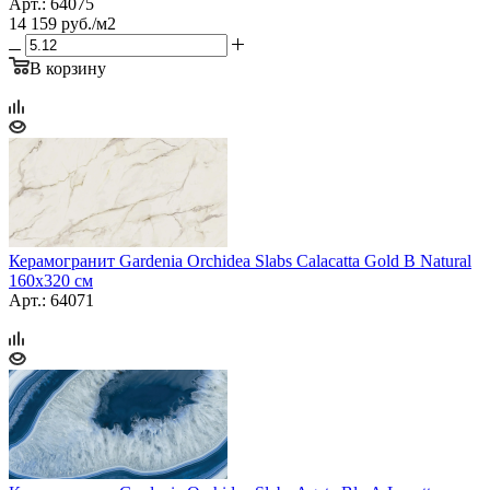
Арт.: 64075
14 159
руб.
/м2
В корзину
Керамогранит Gardenia Orchidea Slabs Calacatta Gold B Natural
160x320 см
Арт.: 64071