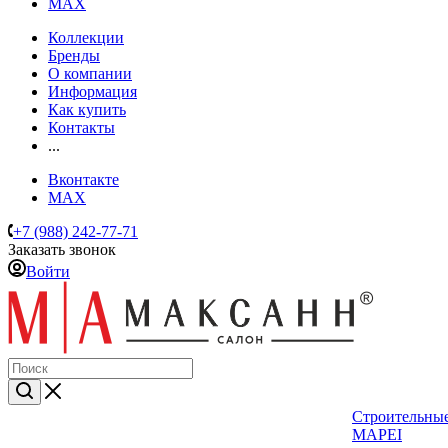
MAX
Коллекции
Бренды
О компании
Информация
Как купить
Контакты
...
Вконтакте
MAX
+7 (988) 242-77-71
Заказать звонок
Войти
Строительные
MAPEI