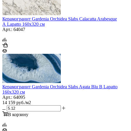
Керамогранит Gardenia Orchidea Slabs Calacatta Arabesque
A Lapatto 160x320 см
Арт.: 64047
Керамогранит Gardenia Orchidea Slabs Agata Blu B Lapatto
160x320 см
Арт.: 64095
14 159
руб.
/м2
В корзину