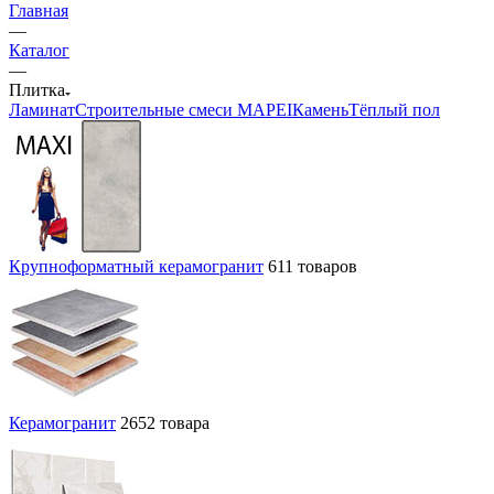
Главная
—
Каталог
—
Плитка
Ламинат
Строительные смеси MAPEI
Камень
Тёплый пол
Крупноформатный керамогранит
611 товаров
Керамогранит
2652 товара