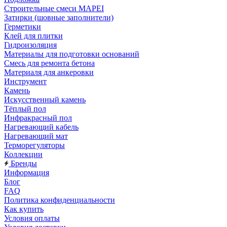
Строительные смеси MAPEI
Затирки (шовные заполнители)
Герметики
Клей для плитки
Гидроизоляция
Материалы для подготовки оснований
Смесь для ремонта бетона
Материаля для анкеровки
Инструмент
Камень
Искусственный камень
Тёплый пол
Инфракрасный пол
Нагревающий кабель
Нагревающий мат
Терморегуляторы
Коллекции
Бренды
Информация
Блог
FAQ
Политика конфиденциальности
Как купить
Условия оплаты