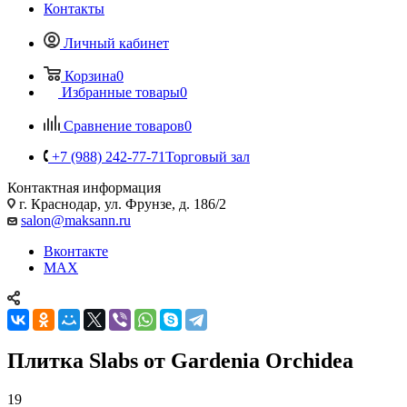
Контакты
Личный кабинет
Корзина
0
Избранные товары
0
Сравнение товаров
0
+7 (988) 242-77-71
Торговый зал
Контактная информация
г. Краснодар, ул. Фрунзе, д. 186/2
salon@maksann.ru
Вконтакте
MAX
Плитка Slabs от Gardenia Orchidea
19