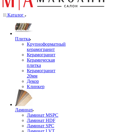
Каталог
Плитка
Крупноформатный
керамогранит
Керамогранит
Керамическая
плитка
Керамогранит
20мм
Декор
Клинкер
Ламинат
Ламинат MSPC
Ламинат HDF
Ламинат SPC
Ламинат LVT