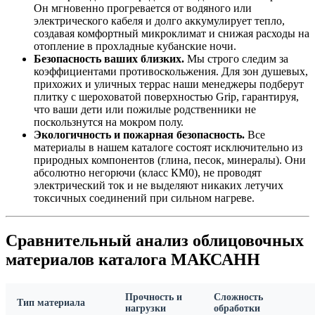
Он мгновенно прогревается от водяного или
электрического кабеля и долго аккумулирует тепло,
создавая комфортный микроклимат и снижая расходы на
отопление в прохладные кубанские ночи.
Безопасность ваших близких.
Мы строго следим за
коэффициентами противоскольжения. Для зон душевых,
прихожих и уличных террас наши менеджеры подберут
плитку с шероховатой поверхностью Grip, гарантируя,
что ваши дети или пожилые родственники не
поскользнутся на мокром полу.
Экологичность и пожарная безопасность.
Все
материалы в нашем каталоге состоят исключительно из
природных компонентов (глина, песок, минералы). Они
абсолютно негорючи (класс КМ0), не проводят
электрический ток и не выделяют никаких летучих
токсичных соединений при сильном нагреве.
Сравнительный анализ облицовочных
материалов каталога МАКСАНН
Прочность и
Сложность
Тип материала
нагрузки
обработки