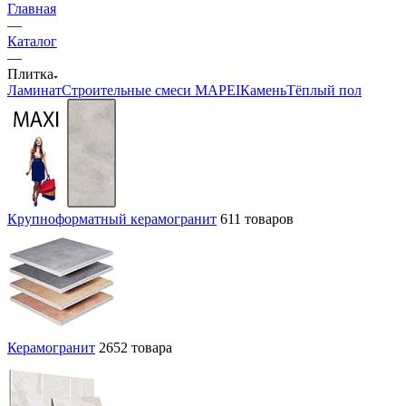
Главная
—
Каталог
—
Плитка
Ламинат
Строительные смеси MAPEI
Камень
Тёплый пол
Крупноформатный керамогранит
611 товаров
Керамогранит
2652 товара