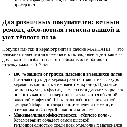
пространства.
Для розничных покупателей: вечный
ремонт, абсолютная гигиена ванной и
уют тёплого пола
Покупка плитки и керамогранита в салоне МАКСАНН — это
надёжная инвестиция в безопасность, здоровье и уют вашего
дома, которая избавит вас от необходимости обновлять
отделку каждые 5–7 лет.
100 % защита от грибка, плесени и въевшихся пятен.
Плотная структура керамогранита и защитная глазурь
керамической плитки не имеют микропор. Пролитое
вино на кухне, кофе, следы масла или детских маркеров
не впитываются в поверхность и удаляются обычной
влажной салфеткой. Швы, защищённые эпоксидной
затиркой Mapei, никогда не потемнеют и не станут
рассадником бактерий в ванной комнате.
Максимальная эффективность «тёплого пола».
Керамогранит обладает самой высокой
теплопроводностью среди всех отделочных материалов.