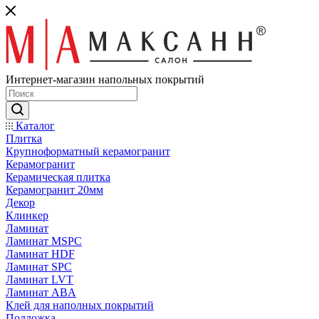
Интернет-магазин напольных покрытий
Каталог
Плитка
Крупноформатный керамогранит
Керамогранит
Керамическая плитка
Керамогранит 20мм
Декор
Клинкер
Ламинат
Ламинат MSPC
Ламинат HDF
Ламинат SPC
Ламинат LVT
Ламинат ABA
Клей для наполных покрытий
Подложка