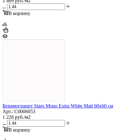
2 469
руб.
/м2
В корзину
Керамогранит Staro Mono Extra White Matt 60x60 см
Арт.: С0006053
1 226
руб.
/м2
В корзину