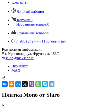
Контакты
Личный кабинет
Корзина
0
Избранные товары
0
Сравнение товаров
0
+7 (988) 242-77-71
Торговый зал
Контактная информация
г. Краснодар, ул. Фрунзе, д. 186/2
salon@maksann.ru
Вконтакте
MAX
Плитка Mono от Staro
6