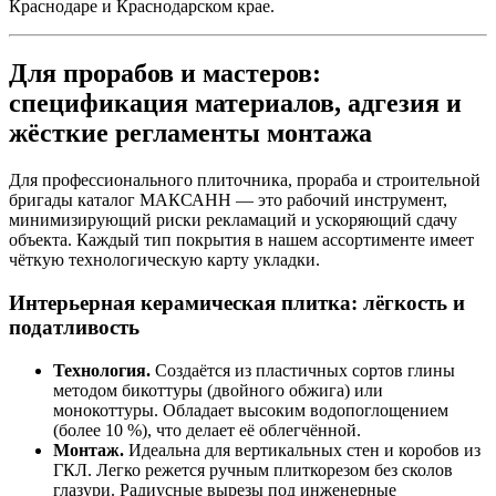
Краснодаре и Краснодарском крае.
Для прорабов и мастеров:
спецификация материалов, адгезия и
жёсткие регламенты монтажа
Для профессионального плиточника, прораба и строительной
бригады каталог МАКСАНН — это рабочий инструмент,
минимизирующий риски рекламаций и ускоряющий сдачу
объекта. Каждый тип покрытия в нашем ассортименте имеет
чёткую технологическую карту укладки.
Интерьерная керамическая плитка: лёгкость и
податливость
Технология.
Создаётся из пластичных сортов глины
методом бикоттуры (двойного обжига) или
монокоттуры. Обладает высоким водопоглощением
(более 10 %), что делает её облегчённой.
Монтаж.
Идеальна для вертикальных стен и коробов из
ГКЛ. Легко режется ручным плиткорезом без сколов
глазури. Радиусные вырезы под инженерные