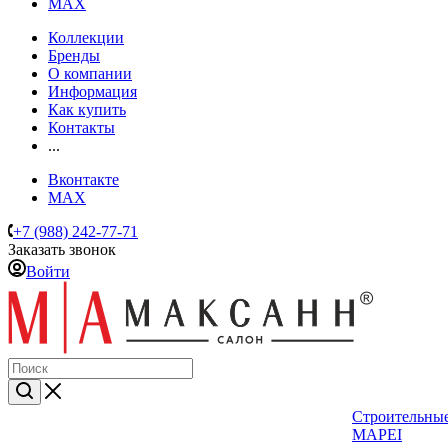
MAX
Коллекции
Бренды
О компании
Информация
Как купить
Контакты
...
Вконтакте
MAX
+7 (988) 242-77-71
Заказать звонок
Войти
Строительные
MAPEI