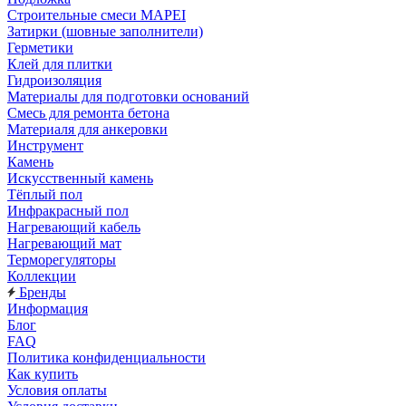
Строительные смеси MAPEI
Затирки (шовные заполнители)
Герметики
Клей для плитки
Гидроизоляция
Материалы для подготовки оснований
Смесь для ремонта бетона
Материаля для анкеровки
Инструмент
Камень
Искусственный камень
Тёплый пол
Инфракрасный пол
Нагревающий кабель
Нагревающий мат
Терморегуляторы
Коллекции
Бренды
Информация
Блог
FAQ
Политика конфиденциальности
Как купить
Условия оплаты