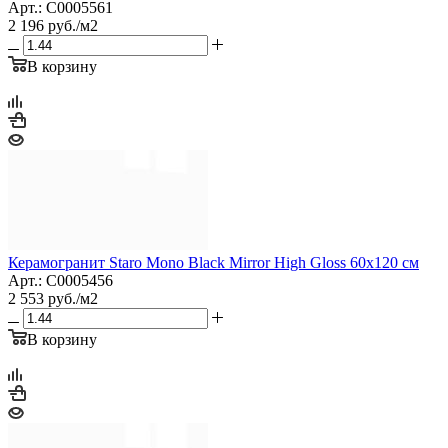
Арт.: С0005561
2 196
руб.
/м2
В корзину
Керамогранит Staro Mono Black Mirror High Gloss 60x120 см
Арт.: С0005456
2 553
руб.
/м2
В корзину