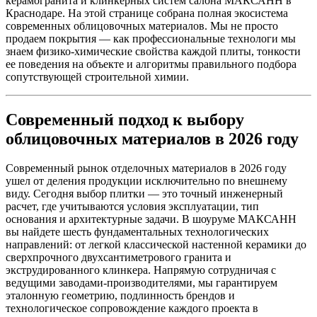
керамогранита и клинкерных систем салона МАКСАНН в
Краснодаре. На этой странице собрана полная экосистема
современных облицовочных материалов. Мы не просто
продаем покрытия — как профессиональные технологи мы
знаем физико-химические свойства каждой плиты, тонкости
ее поведения на объекте и алгоритмы правильного подбора
сопутствующей строительной химии.
Современный подход к выбору
облицовочных материалов в 2026 году
Современный рынок отделочных материалов в 2026 году
ушел от деления продукции исключительно по внешнему
виду. Сегодня выбор плитки — это точный инженерный
расчет, где учитываются условия эксплуатации, тип
основания и архитектурные задачи. В шоуруме МАКСАНН
вы найдете шесть фундаментальных технологических
направлений: от легкой классической настенной керамики до
сверхпрочного двухсантиметрового гранита и
экструдированного клинкера. Напрямую сотрудничая с
ведущими заводами‑производителями, мы гарантируем
эталонную геометрию, подлинность брендов и
технологическое сопровождение каждого проекта в