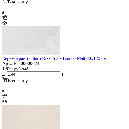
В корзину
Керамогранит Staro Rizzi Slate Bianco Matt 60x120 см
Арт.: УТ-00000623
1 839
руб.
/м2
В корзину