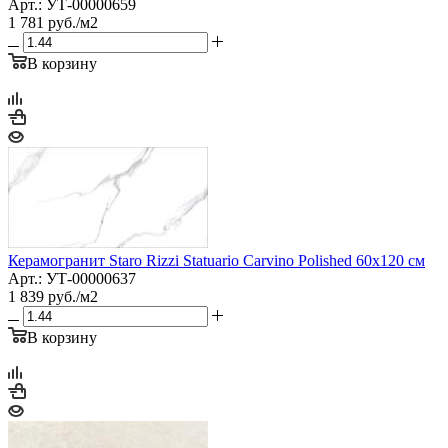
Арт.: УТ-00000659
1 781
руб.
/м2
В корзину
Керамогранит Staro Rizzi Statuario Carvino Polished 60x120 см
Арт.: УТ-00000637
1 839
руб.
/м2
В корзину