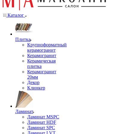
Каталог
Плитка
Крупноформатный
керамогранит
Керамогранит
Керамическая
плитка
Керамогранит
20мм
Декор
Клинкер
Ламинат
Ламинат MSPC
Ламинат HDF
Ламинат SPC
Ламинат LVT