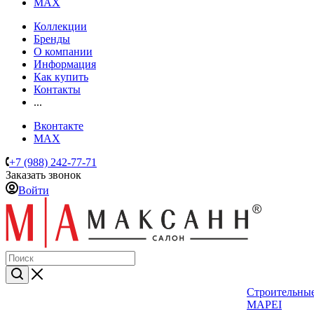
MAX
Коллекции
Бренды
О компании
Информация
Как купить
Контакты
...
Вконтакте
MAX
+7 (988) 242-77-71
Заказать звонок
Войти
Строительные
MAPEI