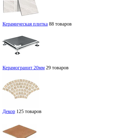
Керамическая плитка
88 товаров
Керамогранит 20мм
29 товаров
Декор
125 товаров