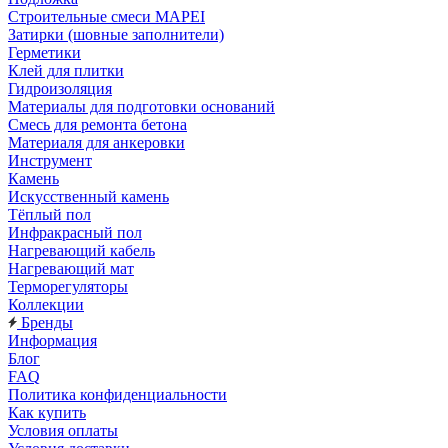
Строительные смеси MAPEI
Затирки (шовные заполнители)
Герметики
Клей для плитки
Гидроизоляция
Материалы для подготовки оснований
Смесь для ремонта бетона
Материаля для анкеровки
Инструмент
Камень
Искусственный камень
Тёплый пол
Инфракрасный пол
Нагревающий кабель
Нагревающий мат
Терморегуляторы
Коллекции
Бренды
Информация
Блог
FAQ
Политика конфиденциальности
Как купить
Условия оплаты