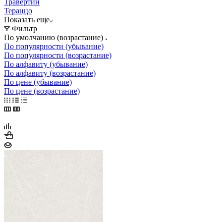
Травертин
Тераццо
Показать еще
Фильтр
По умолчанию (возрастание)
По популярности (убывание)
По популярности (возрастание)
По алфавиту (убывание)
По алфавиту (возрастание)
По цене (убывание)
По цене (возрастание)