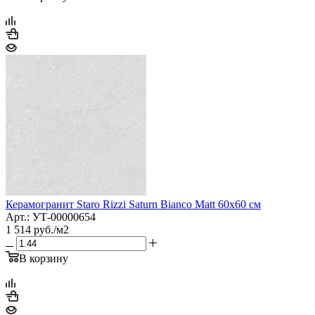
Керамогранит Staro Rizzi Saturn Bianco Matt 60x60 см
Арт.: УТ-00000654
1 514
руб.
/м2
В корзину