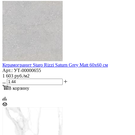
Керамогранит Staro Rizzi Saturn Grey Matt 60x60 см
Арт.: УТ-00000655
1 603
руб.
/м2
В корзину