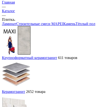
Главная
—
Каталог
—
Плитка
Ламинат
Строительные смеси MAPEI
Камень
Тёплый пол
Крупноформатный керамогранит
611 товаров
Керамогранит
2652 товара