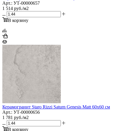
Арт.: УТ-00000657
1 514
руб.
/м2
В корзину
Керамогранит Staro Rizzi Saturn Genesis Matt 60x60 см
Арт.: УТ-00000656
1 781
руб.
/м2
В корзину