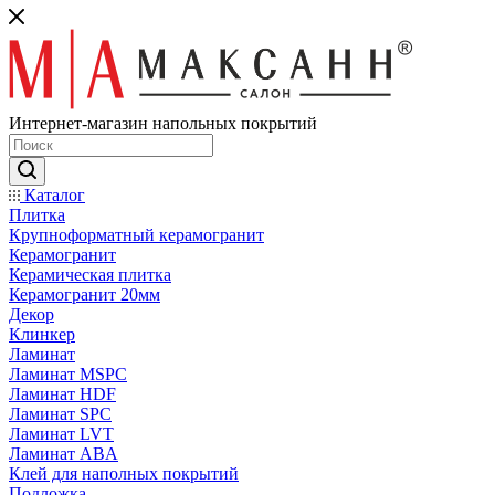
Интернет-магазин напольных покрытий
Каталог
Плитка
Крупноформатный керамогранит
Керамогранит
Керамическая плитка
Керамогранит 20мм
Декор
Клинкер
Ламинат
Ламинат MSPC
Ламинат HDF
Ламинат SPC
Ламинат LVT
Ламинат ABA
Клей для наполных покрытий
Подложка