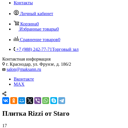
Контакты
Личный кабинет
Корзина
0
Избранные товары
0
Сравнение товаров
0
+7 (988) 242-77-71
Торговый зал
Контактная информация
г. Краснодар, ул. Фрунзе, д. 186/2
salon@maksann.ru
Вконтакте
MAX
Плитка Rizzi от Staro
17