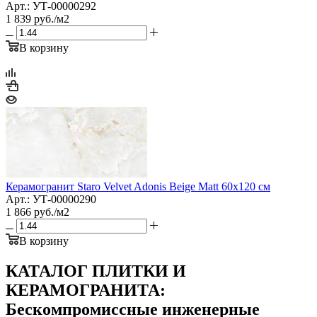
Арт.: УТ-00000292
1 839
руб.
/м2
В корзину
Керамогранит Staro Velvet Adonis Beige Matt 60x120 см
Арт.: УТ-00000290
1 866
руб.
/м2
В корзину
КАТАЛОГ ПЛИТКИ И
КЕРАМОГРАНИТА:
Бескомпромиссные инженерные