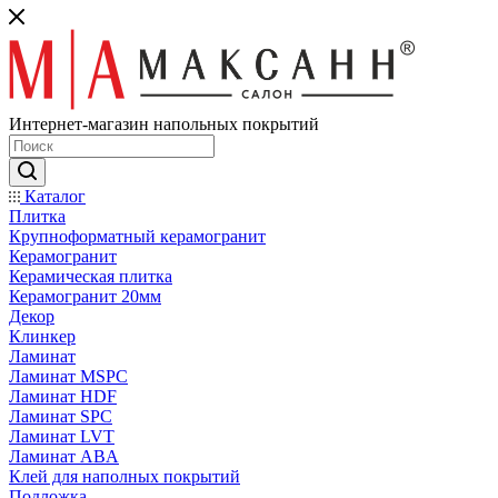
Интернет-магазин напольных покрытий
Каталог
Плитка
Крупноформатный керамогранит
Керамогранит
Керамическая плитка
Керамогранит 20мм
Декор
Клинкер
Ламинат
Ламинат MSPC
Ламинат HDF
Ламинат SPC
Ламинат LVT
Ламинат ABA
Клей для наполных покрытий
Подложка