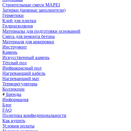
Строительные смеси MAPEI
Затирки (шовные заполнители)
Герметики
Клей для плитки
Гидроизоляция
Материалы для подготовки оснований
Смесь для ремонта бетона
Материаля для анкеровки
Инструмент
Камень
Искусственный камень
Тёплый пол
Инфракрасный пол
Нагревающий кабель
Нагревающий мат
Терморегуляторы
Коллекции
Бренды
Информация
Блог
FAQ
Политика конфиденциальности
Как купить
Условия оплаты