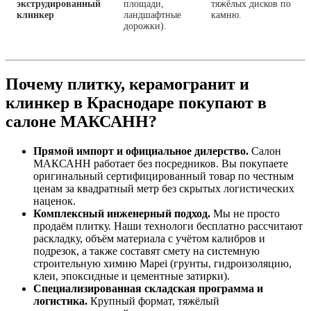
экструдированный
площади,
тяжёлых дисков по
клинкер
ландшафтные
камню.
дорожки).
Почему плитку, керамогранит и
клинкер в Краснодаре покупают в
салоне МАКСАНН?
Прямой импорт и официальное дилерство.
Салон
МАКСАНН работает без посредников. Вы покупаете
оригинальный сертифицированный товар по честным
ценам за квадратный метр без скрытых логистических
наценок.
Комплексный инженерный подход.
Мы не просто
продаём плитку. Наши технологи бесплатно рассчитают
раскладку, объём материала с учётом калибров и
подрезок, а также составят смету на системную
строительную химию Mapei (грунты, гидроизоляцию,
клеи, эпоксидные и цементные затирки).
Специализированная складская программа и
логистика.
Крупный формат, тяжёлый