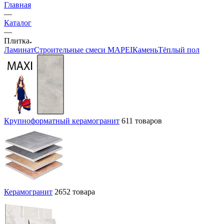
Главная
—
Каталог
—
Плитка
Ламинат
Строительные смеси MAPEI
Камень
Тёплый пол
Крупноформатный керамогранит
611 товаров
Керамогранит
2652 товара