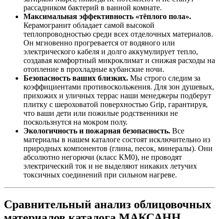
рассадником бактерий в ванной комнате.
Максимальная эффективность «тёплого пола».
Керамогранит обладает самой высокой
теплопроводностью среди всех отделочных материалов.
Он мгновенно прогревается от водяного или
электрического кабеля и долго аккумулирует тепло,
создавая комфортный микроклимат и снижая расходы на
отопление в прохладные кубанские ночи.
Безопасность ваших близких.
Мы строго следим за
коэффициентами противоскольжения. Для зон душевых,
прихожих и уличных террас наши менеджеры подберут
плитку с шероховатой поверхностью Grip, гарантируя,
что ваши дети или пожилые родственники не
поскользнутся на мокром полу.
Экологичность и пожарная безопасность.
Все
материалы в нашем каталоге состоят исключительно из
природных компонентов (глина, песок, минералы). Они
абсолютно негорючи (класс КМ0), не проводят
электрический ток и не выделяют никаких летучих
токсичных соединений при сильном нагреве.
Сравнительный анализ облицовочных
материалов каталога МАКСАНН