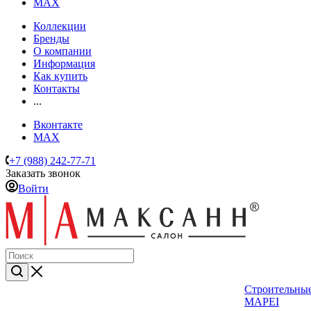
MAX
Коллекции
Бренды
О компании
Информация
Как купить
Контакты
...
Вконтакте
MAX
+7 (988) 242-77-71
Заказать звонок
Войти
Строительные
MAPEI