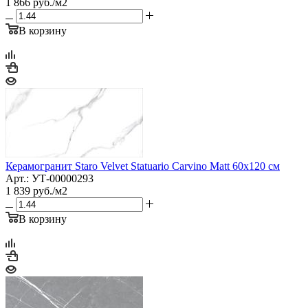
1 866
руб.
/м2
В корзину
Керамогранит Staro Velvet Statuario Carvino Matt 60x120 см
Арт.: УТ-00000293
1 839
руб.
/м2
В корзину