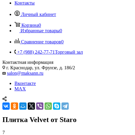
Контакты
Личный кабинет
Корзина
0
Избранные товары
0
Сравнение товаров
0
+7 (988) 242-77-71
Торговый зал
Контактная информация
г. Краснодар, ул. Фрунзе, д. 186/2
salon@maksann.ru
Вконтакте
MAX
Плитка Velvet от Staro
7