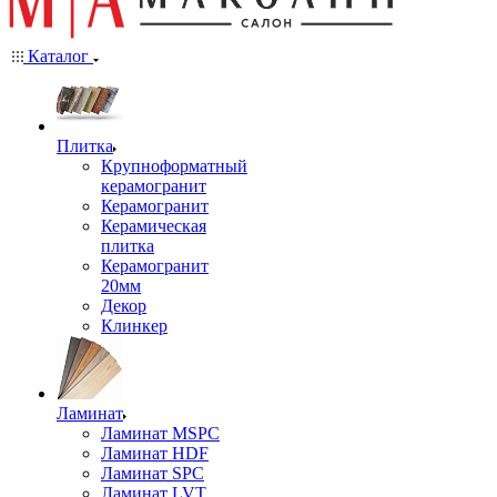
Каталог
Плитка
Крупноформатный
керамогранит
Керамогранит
Керамическая
плитка
Керамогранит
20мм
Декор
Клинкер
Ламинат
Ламинат MSPC
Ламинат HDF
Ламинат SPC
Ламинат LVT