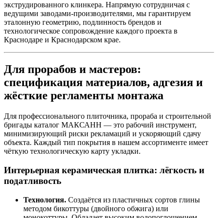
экструдированного клинкера. Напрямую сотрудничая с
ведущими заводами‑производителями, мы гарантируем
эталонную геометрию, подлинность брендов и
технологическое сопровождение каждого проекта в
Краснодаре и Краснодарском крае.
Для прорабов и мастеров:
спецификация материалов, адгезия и
жёсткие регламенты монтажа
Для профессионального плиточника, прораба и строительной
бригады каталог МАКСАНН — это рабочий инструмент,
минимизирующий риски рекламаций и ускоряющий сдачу
объекта. Каждый тип покрытия в нашем ассортименте имеет
чёткую технологическую карту укладки.
Интерьерная керамическая плитка: лёгкость и
податливость
Технология.
Создаётся из пластичных сортов глины
методом бикоттуры (двойного обжига) или
монокоттуры. Обладает высоким водопоглощением