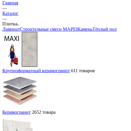
Главная
—
Каталог
—
Плитка
Ламинат
Строительные смеси MAPEI
Камень
Тёплый пол
Крупноформатный керамогранит
611 товаров
Керамогранит
2652 товара