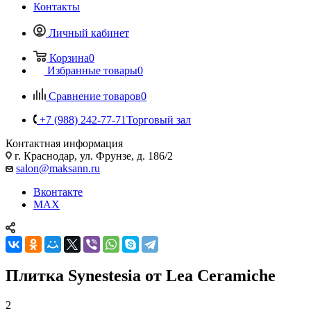
Контакты
Личный кабинет
Корзина
0
Избранные товары
0
Сравнение товаров
0
+7 (988) 242-77-71
Торговый зал
Контактная информация
г. Краснодар, ул. Фрунзе, д. 186/2
salon@maksann.ru
Вконтакте
MAX
Плитка Synestesia от Lea Ceramiche
2