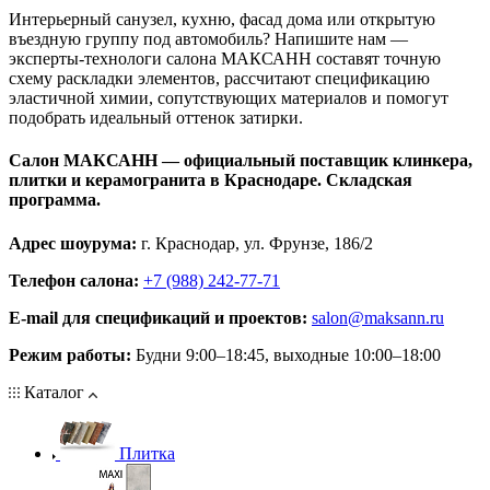
Интерьерный санузел, кухню, фасад дома или открытую
въездную группу под автомобиль? Напишите нам —
эксперты‑технологи салона МАКСАНН составят точную
схему раскладки элементов, рассчитают спецификацию
эластичной химии, сопутствующих материалов и помогут
подобрать идеальный оттенок затирки.
Салон МАКСАНН — официальный поставщик клинкера,
плитки и керамогранита в Краснодаре. Складская
программа.
Адрес шоурума:
г. Краснодар, ул. Фрунзе, 186/2
Телефон салона:
+7 (988) 242-77-71
E‑mail для спецификаций и проектов:
salon@maksann.ru
Режим работы:
Будни 9:00–18:45, выходные 10:00–18:00
Каталог
Плитка