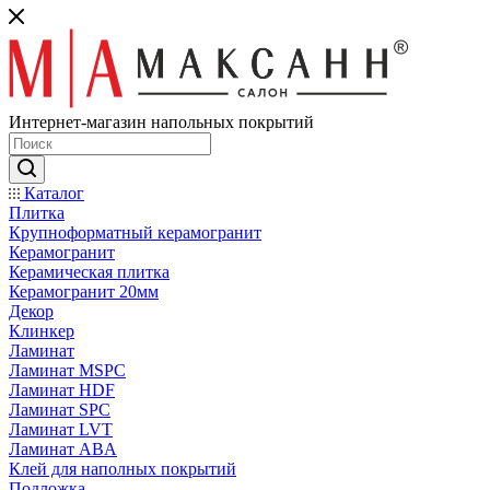
Интернет-магазин напольных покрытий
Каталог
Плитка
Крупноформатный керамогранит
Керамогранит
Керамическая плитка
Керамогранит 20мм
Декор
Клинкер
Ламинат
Ламинат MSPC
Ламинат HDF
Ламинат SPC
Ламинат LVT
Ламинат ABA
Клей для наполных покрытий
Подложка