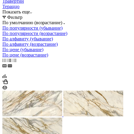
Травертин
Тераццо
Показать еще
Фильтр
По умолчанию (возрастание)
По популярности (убывание)
По популярности (возрастание)
По алфавиту (убывание)
По алфавиту (возрастание)
По цене (убывание)
По цене (возрастание)