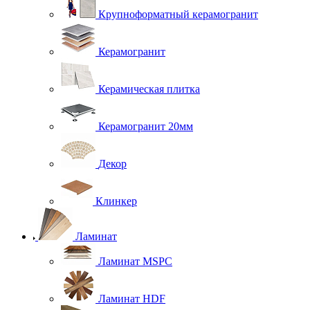
Крупноформатный керамогранит
Керамогранит
Керамическая плитка
Керамогранит 20мм
Декор
Клинкер
Ламинат
Ламинат MSPC
Ламинат HDF