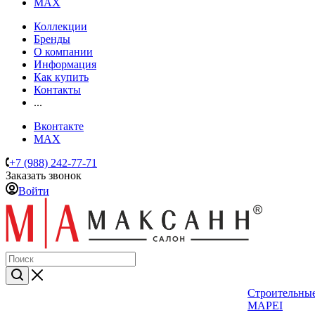
MAX
Коллекции
Бренды
О компании
Информация
Как купить
Контакты
...
Вконтакте
MAX
+7 (988) 242-77-71
Заказать звонок
Войти
Строительные
MAPEI