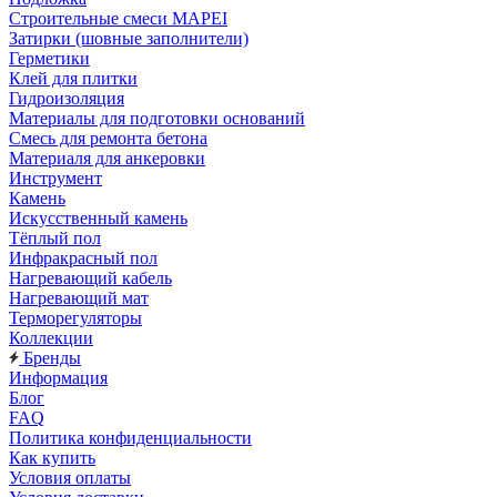
Строительные смеси MAPEI
Затирки (шовные заполнители)
Герметики
Клей для плитки
Гидроизоляция
Материалы для подготовки оснований
Смесь для ремонта бетона
Материаля для анкеровки
Инструмент
Камень
Искусственный камень
Тёплый пол
Инфракрасный пол
Нагревающий кабель
Нагревающий мат
Терморегуляторы
Коллекции
Бренды
Информация
Блог
FAQ
Политика конфиденциальности
Как купить
Условия оплаты