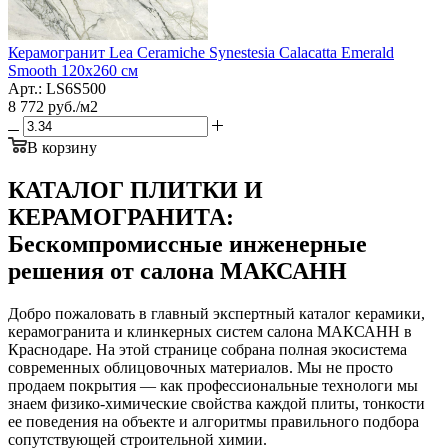
Керамогранит Lea Ceramiche Synestesia Calacatta Emerald
Smooth 120x260 см
Арт.: LS6S500
8 772
руб.
/м2
В корзину
КАТАЛОГ ПЛИТКИ И
КЕРАМОГРАНИТА:
Бескомпромиссные инженерные
решения от салона МАКСАНН
Добро пожаловать в главный экспертный каталог керамики,
керамогранита и клинкерных систем салона МАКСАНН в
Краснодаре. На этой странице собрана полная экосистема
современных облицовочных материалов. Мы не просто
продаем покрытия — как профессиональные технологи мы
знаем физико-химические свойства каждой плиты, тонкости
ее поведения на объекте и алгоритмы правильного подбора
сопутствующей строительной химии.