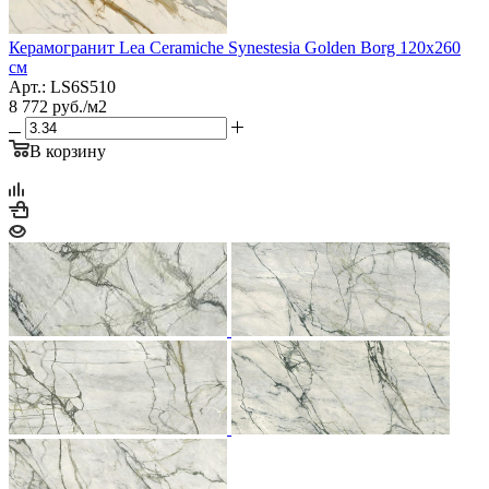
Керамогранит Lea Ceramiche Synestesia Golden Borg 120x260
см
Арт.: LS6S510
8 772
руб.
/м2
В корзину