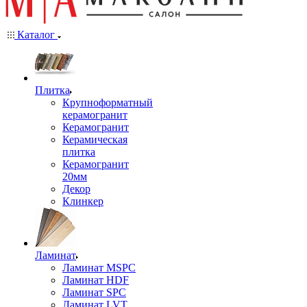
Каталог
Плитка
Крупноформатный
керамогранит
Керамогранит
Керамическая
плитка
Керамогранит
20мм
Декор
Клинкер
Ламинат
Ламинат MSPC
Ламинат HDF
Ламинат SPC
Ламинат LVT