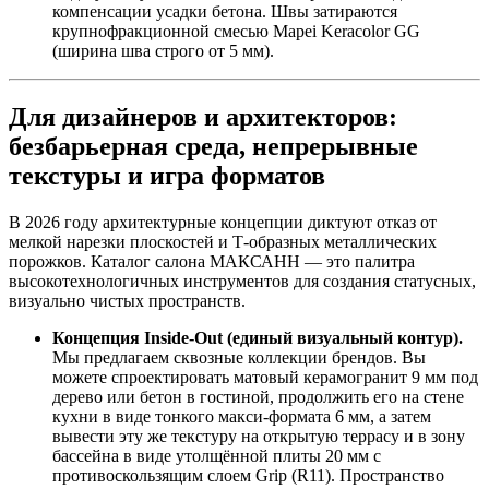
компенсации усадки бетона. Швы затираются
крупнофракционной смесью Mapei Keracolor GG
(ширина шва строго от 5 мм).
Для дизайнеров и архитекторов:
безбарьерная среда, непрерывные
текстуры и игра форматов
В 2026 году архитектурные концепции диктуют отказ от
мелкой нарезки плоскостей и Т‑образных металлических
порожков. Каталог салона МАКСАНН — это палитра
высокотехнологичных инструментов для создания статусных,
визуально чистых пространств.
Концепция Inside‑Out (единый визуальный контур).
Мы предлагаем сквозные коллекции брендов. Вы
можете спроектировать матовый керамогранит 9 мм под
дерево или бетон в гостиной, продолжить его на стене
кухни в виде тонкого макси‑формата 6 мм, а затем
вывести эту же текстуру на открытую террасу и в зону
бассейна в виде утолщённой плиты 20 мм с
противоскользящим слоем Grip (R11). Пространство