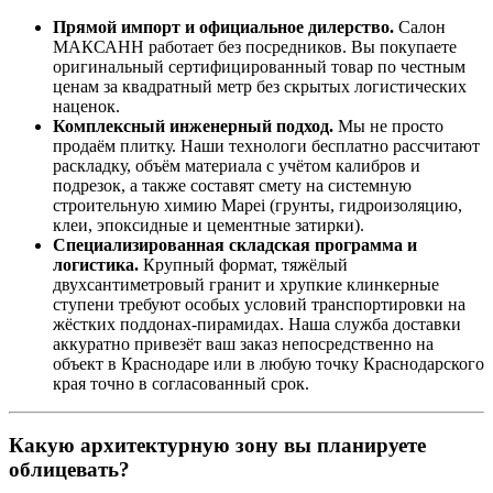
Прямой импорт и официальное дилерство.
Салон
МАКСАНН работает без посредников. Вы покупаете
оригинальный сертифицированный товар по честным
ценам за квадратный метр без скрытых логистических
наценок.
Комплексный инженерный подход.
Мы не просто
продаём плитку. Наши технологи бесплатно рассчитают
раскладку, объём материала с учётом калибров и
подрезок, а также составят смету на системную
строительную химию Mapei (грунты, гидроизоляцию,
клеи, эпоксидные и цементные затирки).
Специализированная складская программа и
логистика.
Крупный формат, тяжёлый
двухсантиметровый гранит и хрупкие клинкерные
ступени требуют особых условий транспортировки на
жёстких поддонах‑пирамидах. Наша служба доставки
аккуратно привезёт ваш заказ непосредственно на
объект в Краснодаре или в любую точку Краснодарского
края точно в согласованный срок.
Какую архитектурную зону вы планируете
облицевать?