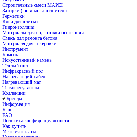
Строительные смеси MAPEI
Затирки (шовные заполнители)
Герметики
Клей для плитки
Гидроизоляция
Материалы для подготовки оснований
Смесь для ремонта бетона
Материаля для анкеровки
Инструмент
Камень
Искусственный камень
Тёплый пол
Инфракрасный пол
Нагревающий кабель
Нагревающий мат
Терморегуляторы
Коллекции
Бренды
Информация
Блог
FAQ
Политика конфиденциальности
Как купить
Условия оплаты