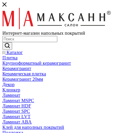
Интернет-магазин напольных покрытий
Каталог
Плитка
Крупноформатный керамогранит
Керамогранит
Керамическая плитка
Керамогранит 20мм
Декор
Клинкер
Ламинат
Ламинат MSPC
Ламинат HDF
Ламинат SPC
Ламинат LVT
Ламинат ABA
Клей для наполных покрытий
Подложка