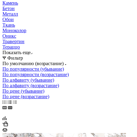
Камень
Бетон
Металл
Обои
Ткань
Моноколор
Оникс
Травертин
Тераццо
Показать еще
Фильтр
По умолчанию (возрастание)
По популярности (убывание)
По популярности (возрастание)
По алфавиту (убывание)
По алфавиту (возрастание)
По цене (убывание)
По цене (возрастание)