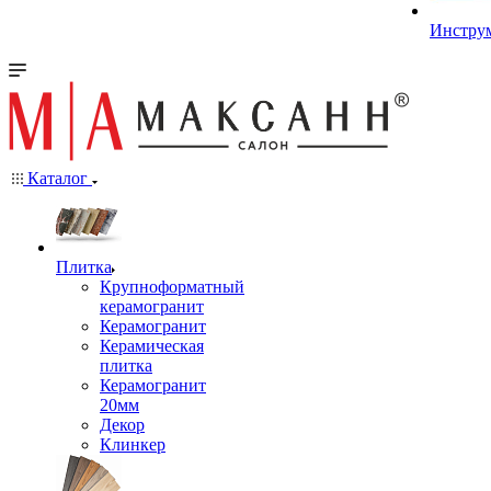
Инстру
Каталог
Плитка
Крупноформатный
керамогранит
Керамогранит
Керамическая
плитка
Керамогранит
20мм
Декор
Клинкер