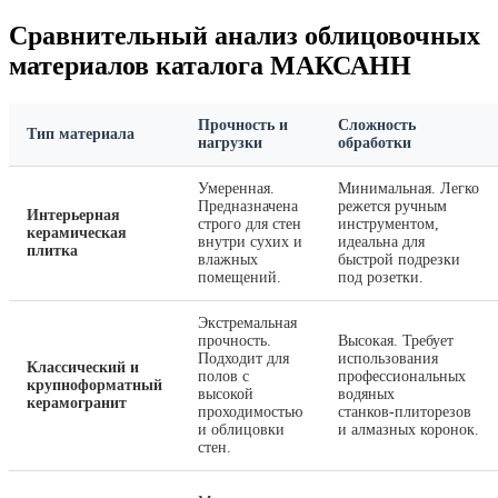
Сравнительный анализ облицовочных
материалов каталога МАКСАНН
Прочность и
Сложность
Тип материала
нагрузки
обработки
Умеренная.
Минимальная. Легко
Предназначена
режется ручным
Интерьерная
строго для стен
инструментом,
керамическая
внутри сухих и
идеальна для
плитка
влажных
быстрой подрезки
помещений.
под розетки.
Экстремальная
прочность.
Высокая. Требует
Подходит для
использования
Классический и
полов с
профессиональных
крупноформатный
высокой
водяных
керамогранит
проходимостью
станков‑плиторезов
и облицовки
и алмазных коронок.
стен.