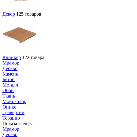
Декор
125 товаров
Клинкер
122 товара
Мрамор
Дерево
Камень
Бетон
Металл
Обои
Ткань
Моноколор
Оникс
Травертин
Тераццо
Показать еще
Мрамор
Дерево