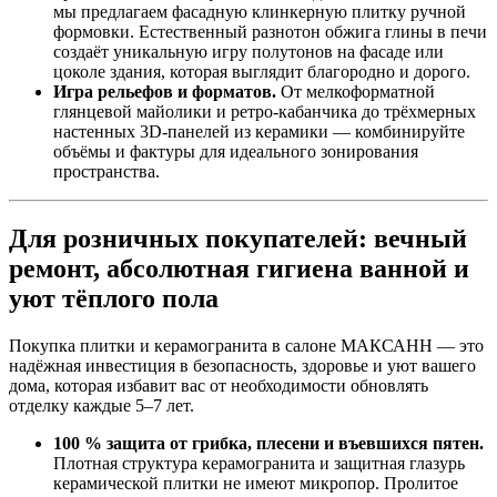
мы предлагаем фасадную клинкерную плитку ручной
формовки. Естественный разнотон обжига глины в печи
создаёт уникальную игру полутонов на фасаде или
цоколе здания, которая выглядит благородно и дорого.
Игра рельефов и форматов.
От мелкоформатной
глянцевой майолики и ретро‑кабанчика до трёхмерных
настенных 3D‑панелей из керамики — комбинируйте
объёмы и фактуры для идеального зонирования
пространства.
Для розничных покупателей: вечный
ремонт, абсолютная гигиена ванной и
уют тёплого пола
Покупка плитки и керамогранита в салоне МАКСАНН — это
надёжная инвестиция в безопасность, здоровье и уют вашего
дома, которая избавит вас от необходимости обновлять
отделку каждые 5–7 лет.
100 % защита от грибка, плесени и въевшихся пятен.
Плотная структура керамогранита и защитная глазурь
керамической плитки не имеют микропор. Пролитое