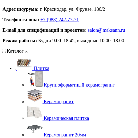
Адрес шоурума:
г. Краснодар, ул. Фрунзе, 186/2
Телефон салона:
+7 (988) 242-77-71
E‑mail для спецификаций и проектов:
salon@maksann.ru
Режим работы:
Будни 9:00–18:45, выходные 10:00–18:00
Каталог
Плитка
Крупноформатный керамогранит
Керамогранит
Керамическая плитка
Керамогранит 20мм