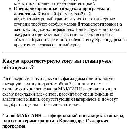
клеи, эпоксидные и цементные затирки).
Специализированная складская программа и
логистика.
Крупный формат, тяжёлый
двухсантиметровый гранит и хрупкие клинкерные
ступени требуют особых условий транспортировки на
жёстких поддонах‑пирамидах. Наша служба доставки
аккуратно привезёт ваш заказ непосредственно на
объект в Краснодаре или в любую точку Краснодарского
края точно в согласованный срок.
Какую архитектурную зону вы планируете
облицевать?
Интерьерный санузел, кухню, фасад дома или открытую
въездную группу под автомобиль? Напишите нам —
эксперты‑технологи салона МАКСАНН составят точную
схему раскладки элементов, рассчитают спецификацию
эластичной химии, сопутствующих материалов и помогут
подобрать идеальный оттенок затирки.
Салон МАКСАНН — официальный поставщик клинкера,
плитки и керамогранита в Краснодаре. Складская
программа.