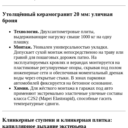
Утолщённый керамогранит 20 мм: уличная
броня
Технология.
Двухсантиметровые плиты,
выдерживающие нагрузку свыше 1000 кг на одну
плашку.
Монтаж.
Уникален универсальностью укладки.
Допускает сухой монтаж непосредственно на траву или
гравий для пошаговых дорожек патио. На
эксплуатируемых кровлях и верандах монтируется на
пластиковые регулируемые опоры, скрывая под полом
инженерные сети и обеспечивая моментальный дренаж
воды через открытые стыки. В зонах парковки
автомобилей фиксируется на бетонное основание.
Химия.
Для жёсткого монтажа в гаражах под авто
применяют экстремально эластичные уличные составы
класса C2S2 (Mapei Elastorapid), способные гасить
температурные сдвиги.
Клинкерные ступени и клинкерная плитка:
капиллярное дыхание экстерьера