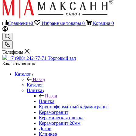
Сравнение
0
Избранные товары
0
Корзина
0
Телефоны
+7 (988) 242-77-71
Торговый зал
Заказать звонок
Каталог
Назад
Каталог
Плитка
Назад
Плитка
Крупноформатный керамогранит
Керамогранит
Керамическая плитка
Керамогранит 20мм
Декор
Клинкер