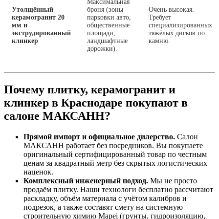
Максимальная
Утолщённый
броня (зоны
Очень высокая.
керамогранит 20
парковки авто,
Требует
мм и
общественные
специализированных
экструдированный
площади,
тяжёлых дисков по
клинкер
ландшафтные
камню.
дорожки).
Почему плитку, керамогранит и
клинкер в Краснодаре покупают в
салоне МАКСАНН?
Прямой импорт и официальное дилерство.
Салон
МАКСАНН работает без посредников. Вы покупаете
оригинальный сертифицированный товар по честным
ценам за квадратный метр без скрытых логистических
наценок.
Комплексный инженерный подход.
Мы не просто
продаём плитку. Наши технологи бесплатно рассчитают
раскладку, объём материала с учётом калибров и
подрезок, а также составят смету на системную
строительную химию Mapei (грунты, гидроизоляцию,