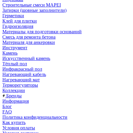
Строительные смеси MAPEI
Затирки (шовные заполнители)
Герметики
Клей для плитки
Гидроизоляция
Материалы для подготовки оснований
Смесь для ремонта бетона
Материаля для анкеровки
Инструмент
Камень
Искусственный камень
Тёплый пол
Инфракрасный пол
Нагревающий кабель
Нагревающий мат
Терморегуляторы
Коллекции
Бренды
Информация
Блог
FAQ
Политика конфиденциальности
Как купить
Условия оплаты