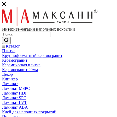
Интернет-магазин напольных покрытий
Каталог
Плитка
Крупноформатный керамогранит
Керамогранит
Керамическая плитка
Керамогранит 20мм
Декор
Клинкер
Ламинат
Ламинат MSPC
Ламинат HDF
Ламинат SPC
Ламинат LVT
Ламинат ABA
Клей для наполных покрытий
Подложка