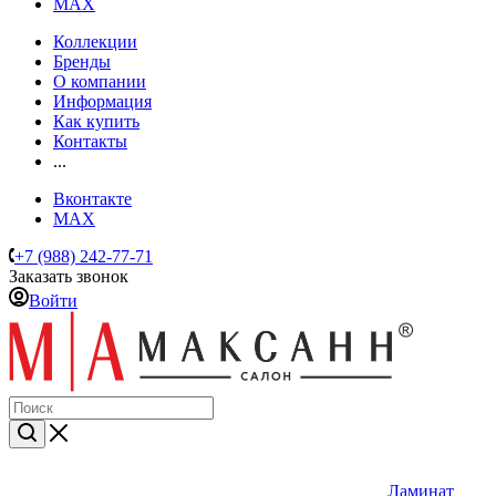
MAX
Коллекции
Бренды
О компании
Информация
Как купить
Контакты
...
Вконтакте
MAX
+7 (988) 242-77-71
Заказать звонок
Войти