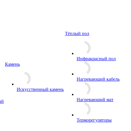
Тёплый пол
Инфракрасный пол
Камень
Нагревающий кабель
Искусственный камень
Нагревающий мат
ий
Терморегуляторы