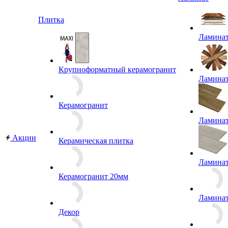
Ламинат
Плитка
Ламина
Крупноформатный керамогранит
Ламина
Керамогранит
Ламина
Акции
Керамическая плитка
Ламина
Керамогранит 20мм
Ламина