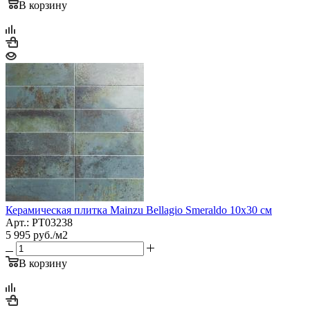
В корзину
Керамическая плитка Mainzu Bellagio Smeraldo 10x30 см
Арт.: PT03238
5 995
руб.
/м2
В корзину