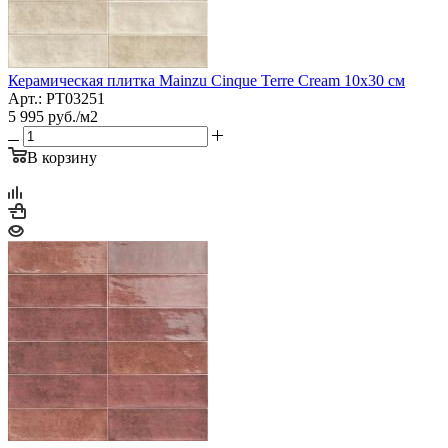
Керамическая плитка Mainzu Cinque Terre Cream 10x30 см
Арт.: PT03251
5 995
руб.
/м2
В корзину