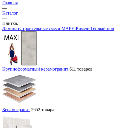
Главная
—
Каталог
—
Плитка
Ламинат
Строительные смеси MAPEI
Камень
Тёплый пол
Крупноформатный керамогранит
611 товаров
Керамогранит
2652 товара