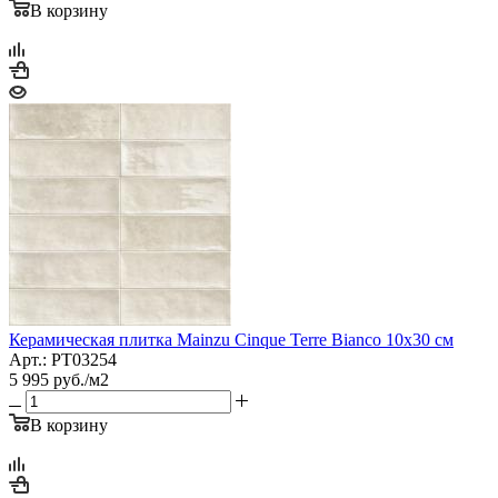
В корзину
Керамическая плитка Mainzu Cinque Terre Bianco 10x30 см
Арт.: PT03254
5 995
руб.
/м2
В корзину