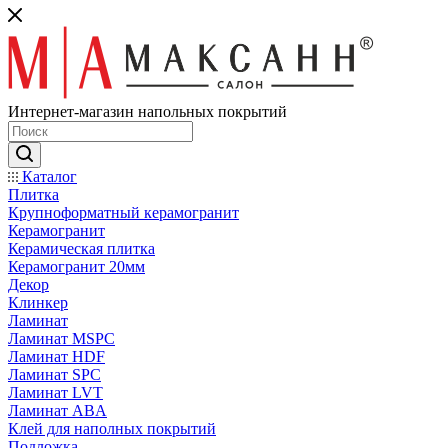
Интернет-магазин напольных покрытий
Каталог
Плитка
Крупноформатный керамогранит
Керамогранит
Керамическая плитка
Керамогранит 20мм
Декор
Клинкер
Ламинат
Ламинат MSPC
Ламинат HDF
Ламинат SPC
Ламинат LVT
Ламинат ABA
Клей для наполных покрытий
Подложка