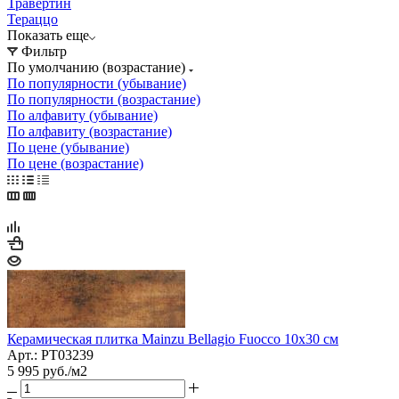
Травертин
Тераццо
Показать еще
Фильтр
По умолчанию (возрастание)
По популярности (убывание)
По популярности (возрастание)
По алфавиту (убывание)
По алфавиту (возрастание)
По цене (убывание)
По цене (возрастание)
Керамическая плитка Mainzu Bellagio Fuocco 10x30 см
Арт.: PT03239
5 995
руб.
/м2