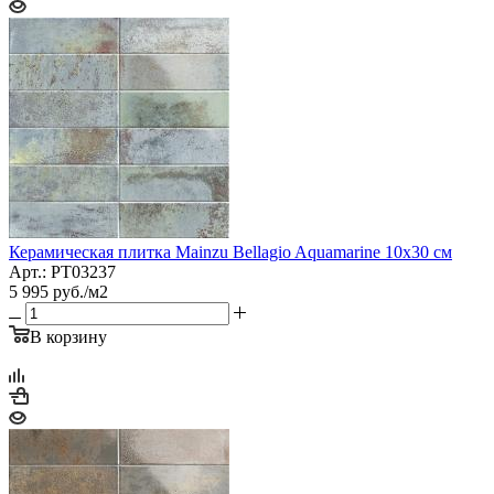
Керамическая плитка Mainzu Bellagio Aquamarine 10x30 см
Арт.: PT03237
5 995
руб.
/м2
В корзину