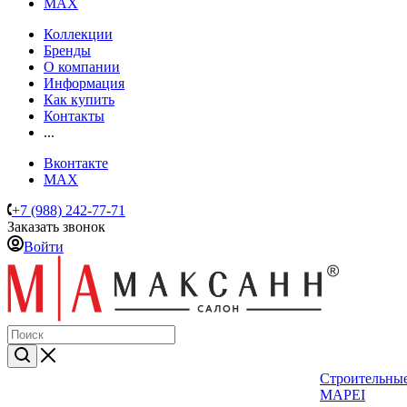
MAX
Коллекции
Бренды
О компании
Информация
Как купить
Контакты
...
Вконтакте
MAX
+7 (988) 242-77-71
Заказать звонок
Войти
Строительные
MAPEI