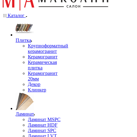
Каталог
Плитка
Крупноформатный
керамогранит
Керамогранит
Керамическая
плитка
Керамогранит
20мм
Декор
Клинкер
Ламинат
Ламинат MSPC
Ламинат HDF
Ламинат SPC
Ламинат LVT