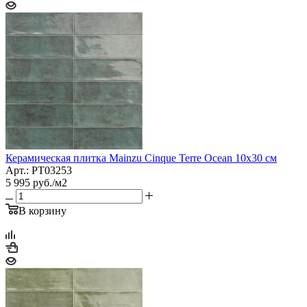
Керамическая плитка Mainzu Cinque Terre Ocean 10x30 см
Арт.: PT03253
5 995
руб.
/м2
В корзину