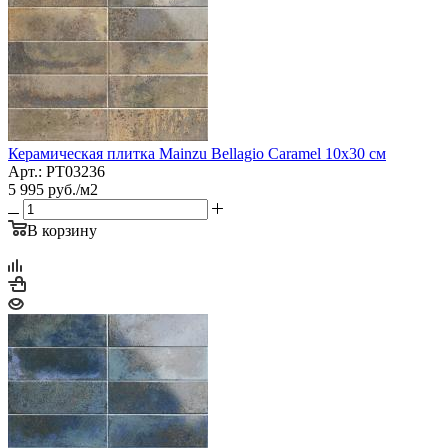
Керамическая плитка Mainzu Bellagio Caramel 10x30 см
Арт.: PT03236
5 995
руб.
/м2
В корзину