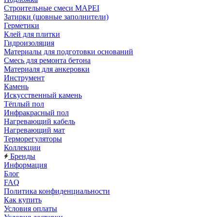
Строительные смеси MAPEI
Затирки (шовные заполнители)
Герметики
Клей для плитки
Гидроизоляция
Материалы для подготовки оснований
Смесь для ремонта бетона
Материаля для анкеровки
Инструмент
Камень
Искусственный камень
Тёплый пол
Инфракрасный пол
Нагревающий кабель
Нагревающий мат
Терморегуляторы
Коллекции
Бренды
Информация
Блог
FAQ
Политика конфиденциальности
Как купить
Условия оплаты