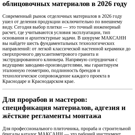
облицовочных материалов в 2026 году
Современный рынок отделочных материалов в 2026 году
ушел от деления продукции исключительно по внешнему
виду. Сегодня выбор плитки — это точный инженерный
расчет, где учитываются условия эксплуатации, тип
основания и архитектурные задачи. В шоуруме МАКСАНН
вы найдете шесть фундаментальных технологических
направлений: от легкой классической настенной керамики до
сверхпрочного двухсантиметрового гранита и
экструдированного клинкера. Напрямую сотрудничая с
ведущими заводами‑производителями, мы гарантируем
эталонную геометрию, подлинность брендов и
технологическое сопровождение каждого проекта в
Краснодаре и Краснодарском крае.
Для прорабов и мастеров:
спецификация материалов, адгезия и
жёсткие регламенты монтажа
Для профессионального плиточника, прораба и строительной
бригады каталог МАКСАНН — это рабочий инструмент,