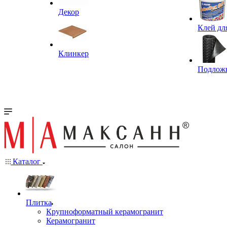
Декор
Клей дл
Клинкер
Подлож
Каталог
Плитка
Крупноформатный керамогранит
Керамогранит