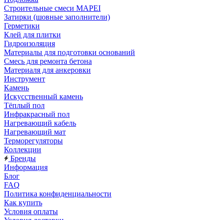
Строительные смеси MAPEI
Затирки (шовные заполнители)
Герметики
Клей для плитки
Гидроизоляция
Материалы для подготовки оснований
Смесь для ремонта бетона
Материаля для анкеровки
Инструмент
Камень
Искусственный камень
Тёплый пол
Инфракрасный пол
Нагревающий кабель
Нагревающий мат
Терморегуляторы
Коллекции
Бренды
Информация
Блог
FAQ
Политика конфиденциальности
Как купить
Условия оплаты