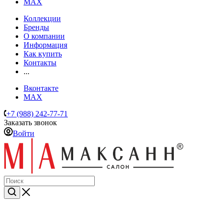
MAX
Коллекции
Бренды
О компании
Информация
Как купить
Контакты
...
Вконтакте
MAX
+7 (988) 242-77-71
Заказать звонок
Войти