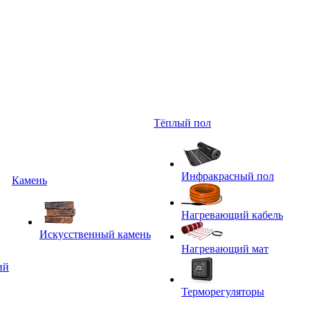
Тёплый пол
Инфракрасный пол
Камень
Нагревающий кабель
Искусственный камень
Нагревающий мат
ий
Терморегуляторы