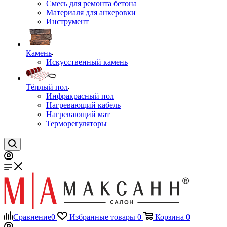
Смесь для ремонта бетона
Материаля для анкеровки
Инструмент
Камень
Искусственный камень
Тёплый пол
Инфракрасный пол
Нагревающий кабель
Нагревающий мат
Терморегуляторы
Сравнение
0
Избранные товары
0
Корзина
0