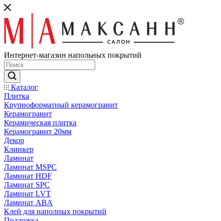
Интернет-магазин напольных покрытий
Каталог
Плитка
Крупноформатный керамогранит
Керамогранит
Керамическая плитка
Керамогранит 20мм
Декор
Клинкер
Ламинат
Ламинат MSPC
Ламинат HDF
Ламинат SPC
Ламинат LVT
Ламинат ABA
Клей для наполных покрытий
Подложка