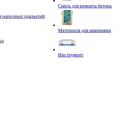
Смесь для ремонта бетона
я наполных покрытий
Материаля для анкеровки
ка
Инструмент