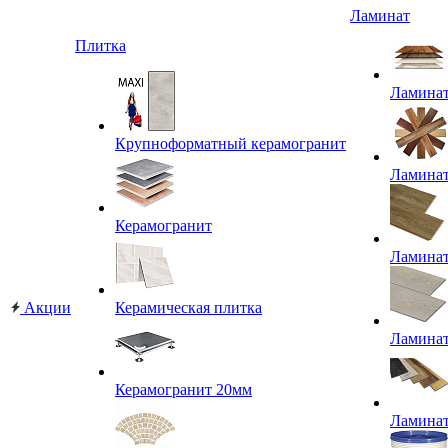
Ламинат
Плитка
Ламина
Крупноформатный керамогранит
Ламина
Керамогранит
Ламина
Акции
Керамическая плитка
Ламина
Керамогранит 20мм
Ламина