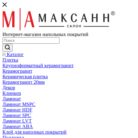
Интернет-магазин напольных покрытий
Каталог
Плитка
Крупноформатный керамогранит
Керамогранит
Керамическая плитка
Керамогранит 20мм
Декор
Клинкер
Ламинат
Ламинат MSPC
Ламинат HDF
Ламинат SPC
Ламинат LVT
Ламинат ABA
Клей для наполных покрытий
Подложка