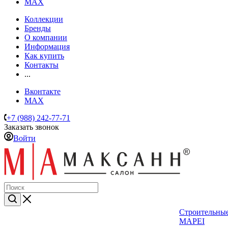
MAX
Коллекции
Бренды
О компании
Информация
Как купить
Контакты
...
Вконтакте
MAX
+7 (988) 242-77-71
Заказать звонок
Войти
Строительные
MAPEI