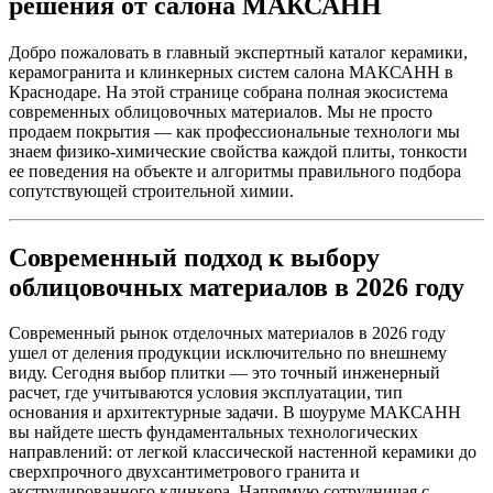
решения от салона МАКСАНН
Добро пожаловать в главный экспертный каталог керамики,
керамогранита и клинкерных систем салона МАКСАНН в
Краснодаре. На этой странице собрана полная экосистема
современных облицовочных материалов. Мы не просто
продаем покрытия — как профессиональные технологи мы
знаем физико-химические свойства каждой плиты, тонкости
ее поведения на объекте и алгоритмы правильного подбора
сопутствующей строительной химии.
Современный подход к выбору
облицовочных материалов в 2026 году
Современный рынок отделочных материалов в 2026 году
ушел от деления продукции исключительно по внешнему
виду. Сегодня выбор плитки — это точный инженерный
расчет, где учитываются условия эксплуатации, тип
основания и архитектурные задачи. В шоуруме МАКСАНН
вы найдете шесть фундаментальных технологических
направлений: от легкой классической настенной керамики до
сверхпрочного двухсантиметрового гранита и
экструдированного клинкера. Напрямую сотрудничая с