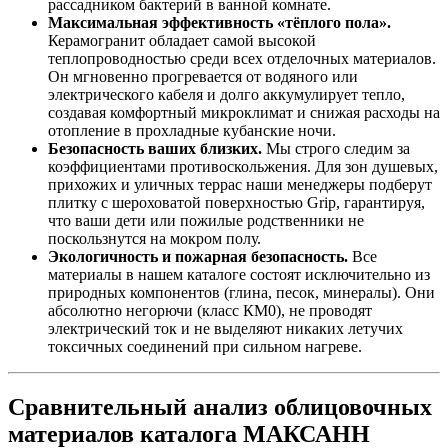
рассадником бактерий в ванной комнате.
Максимальная эффективность «тёплого пола».
Керамогранит обладает самой высокой
теплопроводностью среди всех отделочных материалов.
Он мгновенно прогревается от водяного или
электрического кабеля и долго аккумулирует тепло,
создавая комфортный микроклимат и снижая расходы на
отопление в прохладные кубанские ночи.
Безопасность ваших близких.
Мы строго следим за
коэффициентами противоскольжения. Для зон душевых,
прихожих и уличных террас наши менеджеры подберут
плитку с шероховатой поверхностью Grip, гарантируя,
что ваши дети или пожилые родственники не
поскользнутся на мокром полу.
Экологичность и пожарная безопасность.
Все
материалы в нашем каталоге состоят исключительно из
природных компонентов (глина, песок, минералы). Они
абсолютно негорючи (класс КМ0), не проводят
электрический ток и не выделяют никаких летучих
токсичных соединений при сильном нагреве.
Сравнительный анализ облицовочных
материалов каталога МАКСАНН