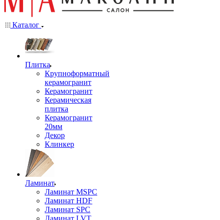
Каталог
Плитка
Крупноформатный
керамогранит
Керамогранит
Керамическая
плитка
Керамогранит
20мм
Декор
Клинкер
Ламинат
Ламинат MSPC
Ламинат HDF
Ламинат SPC
Ламинат LVT