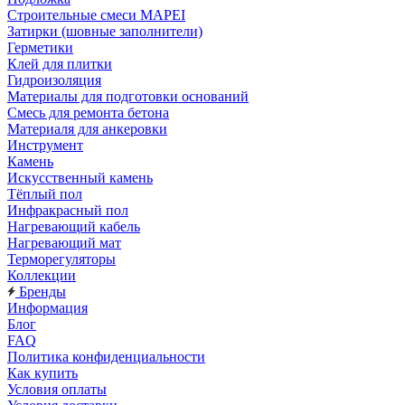
Строительные смеси MAPEI
Затирки (шовные заполнители)
Герметики
Клей для плитки
Гидроизоляция
Материалы для подготовки оснований
Смесь для ремонта бетона
Материаля для анкеровки
Инструмент
Камень
Искусственный камень
Тёплый пол
Инфракрасный пол
Нагревающий кабель
Нагревающий мат
Терморегуляторы
Коллекции
Бренды
Информация
Блог
FAQ
Политика конфиденциальности
Как купить
Условия оплаты