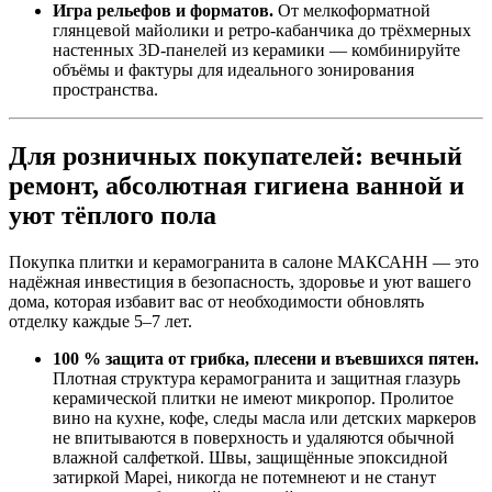
Игра рельефов и форматов.
От мелкоформатной
глянцевой майолики и ретро‑кабанчика до трёхмерных
настенных 3D‑панелей из керамики — комбинируйте
объёмы и фактуры для идеального зонирования
пространства.
Для розничных покупателей: вечный
ремонт, абсолютная гигиена ванной и
уют тёплого пола
Покупка плитки и керамогранита в салоне МАКСАНН — это
надёжная инвестиция в безопасность, здоровье и уют вашего
дома, которая избавит вас от необходимости обновлять
отделку каждые 5–7 лет.
100 % защита от грибка, плесени и въевшихся пятен.
Плотная структура керамогранита и защитная глазурь
керамической плитки не имеют микропор. Пролитое
вино на кухне, кофе, следы масла или детских маркеров
не впитываются в поверхность и удаляются обычной
влажной салфеткой. Швы, защищённые эпоксидной
затиркой Mapei, никогда не потемнеют и не станут