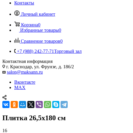
Контакты
Личный кабинет
Корзина
0
Избранные товары
0
Сравнение товаров
0
+7 (988) 242-77-71
Торговый зал
Контактная информация
г. Краснодар, ул. Фрунзе, д. 186/2
salon@maksann.ru
Вконтакте
MAX
Плитка 26,5x180 см
16