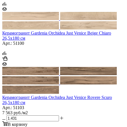
Керамогранит Gardenia Orchidea Just Venice Beige Chiaro
26,5x180 см
Арт.: 51100
Керамогранит Gardenia Orchidea Just Venice Rovere Scuro
26,5x180 см
Арт.: 51103
7 563
руб.
/м2
В корзину