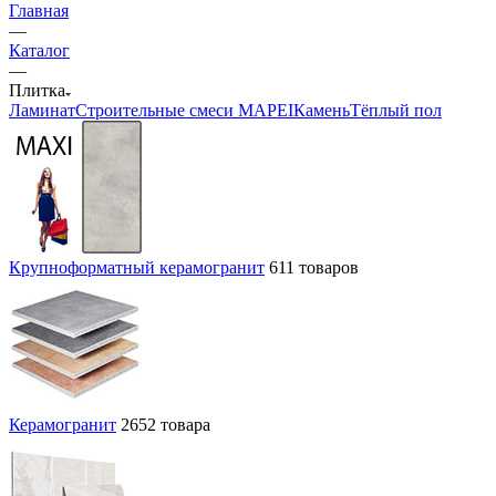
Главная
—
Каталог
—
Плитка
Ламинат
Строительные смеси MAPEI
Камень
Тёплый пол
Крупноформатный керамогранит
611 товаров
Керамогранит
2652 товара