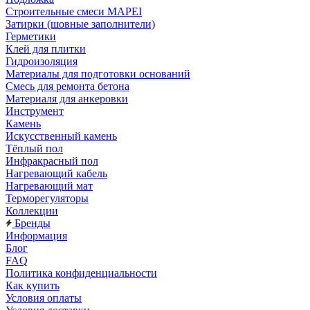
Строительные смеси MAPEI
Затирки (шовные заполнители)
Герметики
Клей для плитки
Гидроизоляция
Материалы для подготовки оснований
Смесь для ремонта бетона
Материаля для анкеровки
Инструмент
Камень
Искусственный камень
Тёплый пол
Инфракрасный пол
Нагревающий кабель
Нагревающий мат
Терморегуляторы
Коллекции
Бренды
Информация
Блог
FAQ
Политика конфиденциальности
Как купить
Условия оплаты