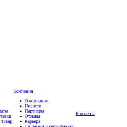
Компания
О компании
Новости
латы
Партнеры
Контакты
ставки
Отзывы
 товар
Карьера
Лицензии и сертификаты