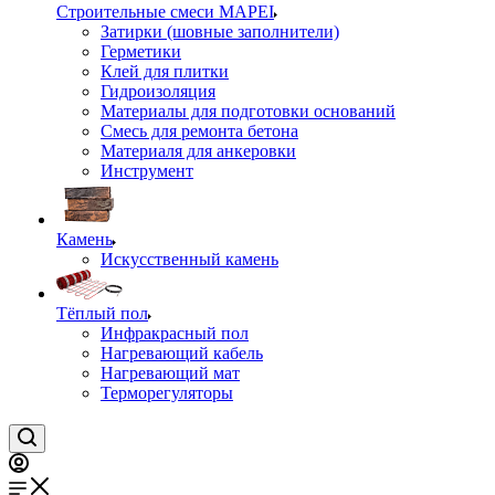
Строительные смеси MAPEI
Затирки (шовные заполнители)
Герметики
Клей для плитки
Гидроизоляция
Материалы для подготовки оснований
Смесь для ремонта бетона
Материаля для анкеровки
Инструмент
Камень
Искусственный камень
Тёплый пол
Инфракрасный пол
Нагревающий кабель
Нагревающий мат
Терморегуляторы