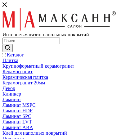
Интернет-магазин напольных покрытий
Каталог
Плитка
Крупноформатный керамогранит
Керамогранит
Керамическая плитка
Керамогранит 20мм
Декор
Клинкер
Ламинат
Ламинат MSPC
Ламинат HDF
Ламинат SPC
Ламинат LVT
Ламинат ABA
Клей для наполных покрытий
Подложка