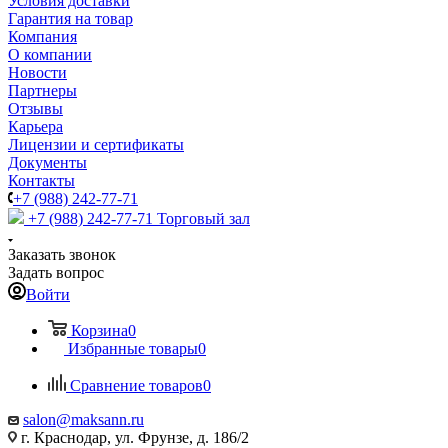
Условия доставки
Гарантия на товар
Компания
О компании
Новости
Партнеры
Отзывы
Карьера
Лицензии и сертификаты
Документы
Контакты
+7 (988) 242-77-71
+7 (988) 242-77-71
Торговый зал
Заказать звонок
Задать вопрос
Войти
Корзина
0
Избранные товары
0
Сравнение товаров
0
salon@maksann.ru
г. Краснодар, ул. Фрунзе, д. 186/2