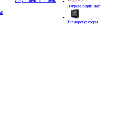
Искусственный камень
Нагревающий мат
ий
Терморегуляторы