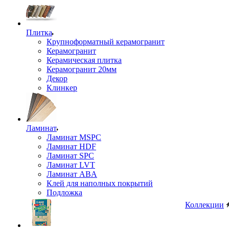
Плитка
Крупноформатный керамогранит
Керамогранит
Керамическая плитка
Керамогранит 20мм
Декор
Клинкер
Ламинат
Ламинат MSPC
Ламинат HDF
Ламинат SPC
Ламинат LVT
Ламинат ABA
Клей для наполных покрытий
Подложка
Коллекции