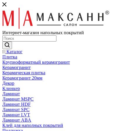
Интернет-магазин напольных покрытий
Каталог
Плитка
Крупноформатный керамогранит
Керамогранит
Керамическая плитка
Керамогранит 20мм
Декор
Клинкер
Ламинат
Ламинат MSPC
Ламинат HDF
Ламинат SPC
Ламинат LVT
Ламинат ABA
Клей для наполных покрытий
Подложка