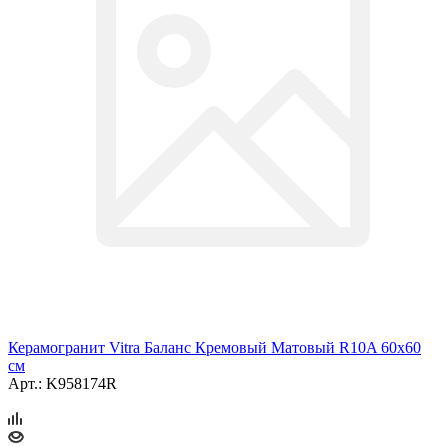
Керамогранит Vitra Баланс Кремовый Матовый R10A 60x60
см
Арт.: K958174R