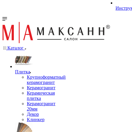
Инстру
Каталог
Плитка
Крупноформатный
керамогранит
Керамогранит
Керамическая
плитка
Керамогранит
20мм
Декор
Клинкер