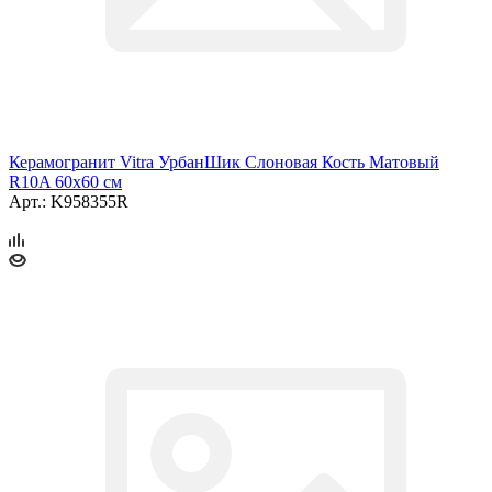
Керамогранит Vitra УрбанШик Слоновая Кость Матовый
R10A 60x60 см
Арт.: K958355R