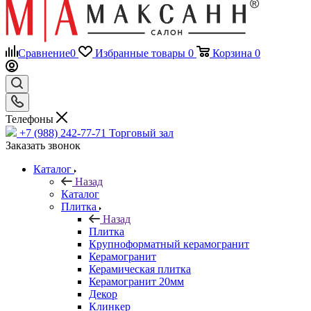
Сравнение
0
Избранные товары
0
Корзина
0
Телефоны
+7 (988) 242-77-71
Торговый зал
Заказать звонок
Каталог
Назад
Каталог
Плитка
Назад
Плитка
Крупноформатный керамогранит
Керамогранит
Керамическая плитка
Керамогранит 20мм
Декор
Клинкер