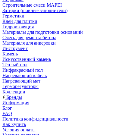
Строительные смеси MAPEI
Затирки (шовные заполнители)
Герметики
Клей для плитки
Гидроизоляция
Материалы для подготовки оснований
Смесь для ремонта бетона
Материаля для анкеровки
Инструмент
Камень
Искусственный камень
Тёплый пол
Инфракрасный пол
Нагревающий кабель
Нагревающий мат
Терморегуляторы
Коллекции
Бренды
Информация
Блог
FAQ
Политика конфиденциальности
Как купить
Условия оплаты