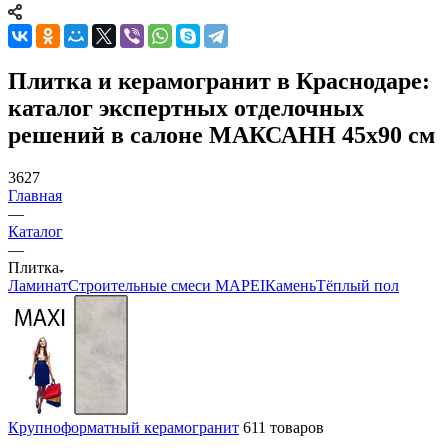
Плитка и керамогранит в Краснодаре:
каталог экспертных отделочных
решений в салоне МАКСАНН 45x90 см
3627
Главная
—
Каталог
—
Плитка
Ламинат
Строительные смеси MAPEI
Камень
Тёплый пол
Крупноформатный керамогранит
611 товаров