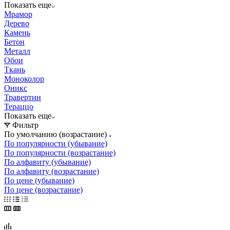
Показать еще
Мрамор
Дерево
Камень
Бетон
Металл
Обои
Ткань
Моноколор
Оникс
Травертин
Тераццо
Показать еще
Фильтр
По умолчанию (возрастание)
По популярности (убывание)
По популярности (возрастание)
По алфавиту (убывание)
По алфавиту (возрастание)
По цене (убывание)
По цене (возрастание)