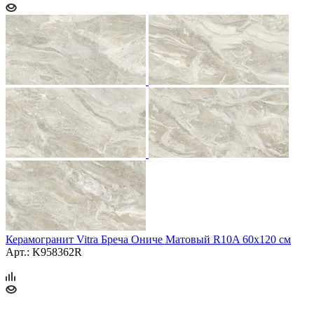
Керамогранит Vitra Бреча Ониче Матовый R10A 60x120 см
Арт.: K958362R