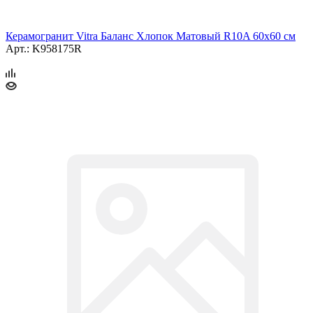
Керамогранит Vitra Баланс Хлопок Матовый R10A 60x60 см
Арт.: K958175R