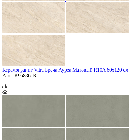
Керамогранит Vitra Бреча Ауреа Матовый R10A 60x120 см
Арт.: K958361R