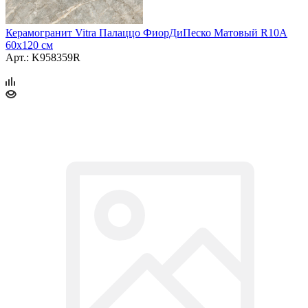
Керамогранит Vitra Палаццо ФиорДиПеско Матовый R10A
60x120 см
Арт.: K958359R