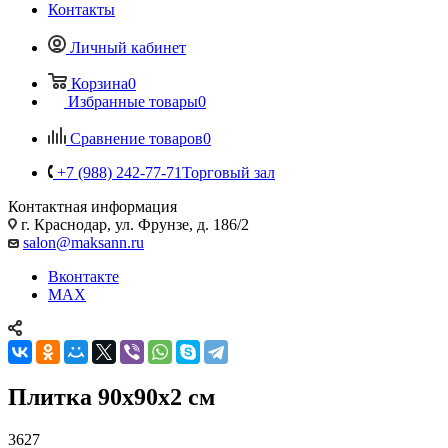
Контакты
Личный кабинет
Корзина
0
Избранные товары
0
Сравнение товаров
0
+7 (988) 242-77-71
Торговый зал
Контактная информация
г. Краснодар, ул. Фрунзе, д. 186/2
salon@maksann.ru
Вконтакте
MAX
Плитка 90x90х2 см
3627