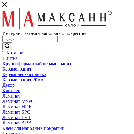
Интернет-магазин напольных покрытий
Каталог
Плитка
Крупноформатный керамогранит
Керамогранит
Керамическая плитка
Керамогранит 20мм
Декор
Клинкер
Ламинат
Ламинат MSPC
Ламинат HDF
Ламинат SPC
Ламинат LVT
Ламинат ABA
Клей для наполных покрытий
Подложка