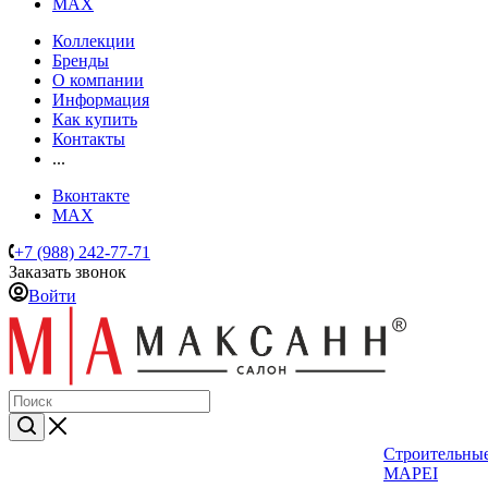
MAX
Коллекции
Бренды
О компании
Информация
Как купить
Контакты
...
Вконтакте
MAX
+7 (988) 242-77-71
Заказать звонок
Войти
Строительные
MAPEI