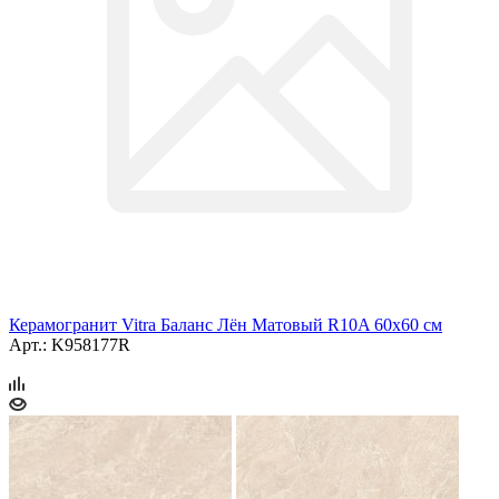
Керамогранит Vitra Баланс Лён Матовый R10A 60x60 см
Арт.: K958177R