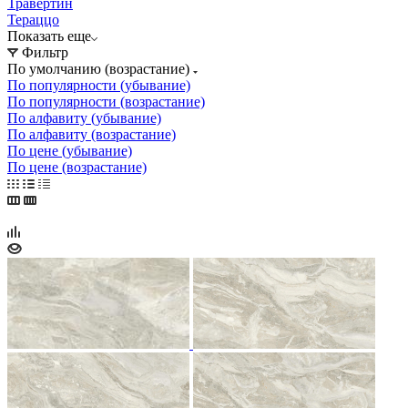
Травертин
Тераццо
Показать еще
Фильтр
По умолчанию (возрастание)
По популярности (убывание)
По популярности (возрастание)
По алфавиту (убывание)
По алфавиту (возрастание)
По цене (убывание)
По цене (возрастание)