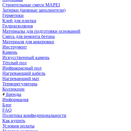
Строительные смеси MAPEI
Затирки (шовные заполнители)
Герметики
Клей для плитки
Гидроизоляция
Материалы для подготовки оснований
Смесь для ремонта бетона
Материаля для анкеровки
Инструмент
Камень
Искусственный камень
Тёплый пол
Инфракрасный пол
Нагревающий кабель
Нагревающий мат
Терморегуляторы
Коллекции
Бренды
Информация
Блог
FAQ
Политика конфиденциальности
Как купить
Условия оплаты