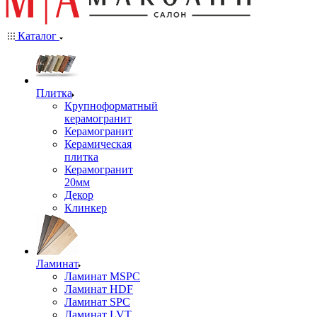
Каталог
Плитка
Крупноформатный
керамогранит
Керамогранит
Керамическая
плитка
Керамогранит
20мм
Декор
Клинкер
Ламинат
Ламинат MSPC
Ламинат HDF
Ламинат SPC
Ламинат LVT