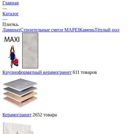
Главная
—
Каталог
—
Плитка
Ламинат
Строительные смеси MAPEI
Камень
Тёплый пол
Крупноформатный керамогранит
611 товаров
Керамогранит
2652 товара