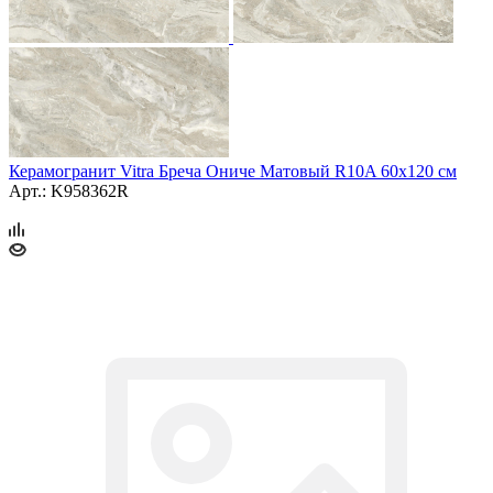
Керамогранит Vitra Бреча Ониче Матовый R10A 60x120 см
Арт.: K958362R