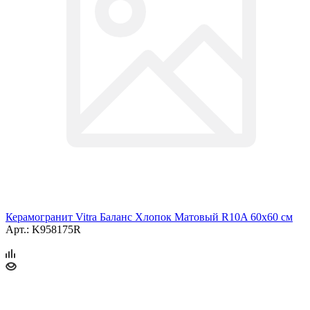
Керамогранит Vitra Баланс Хлопок Матовый R10A 60x60 см
Арт.: K958175R