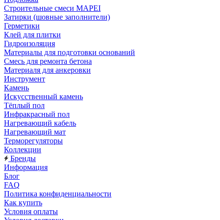
Строительные смеси MAPEI
Затирки (шовные заполнители)
Герметики
Клей для плитки
Гидроизоляция
Материалы для подготовки оснований
Смесь для ремонта бетона
Материаля для анкеровки
Инструмент
Камень
Искусственный камень
Тёплый пол
Инфракрасный пол
Нагревающий кабель
Нагревающий мат
Терморегуляторы
Коллекции
Бренды
Информация
Блог
FAQ
Политика конфиденциальности
Как купить
Условия оплаты