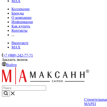
MAX
Коллекции
Бренды
О компании
Информация
Как купить
Контакты
...
Вконтакте
MAX
+7 (988) 242-77-71
Заказать звонок
Войти
Строительные
MAPEI