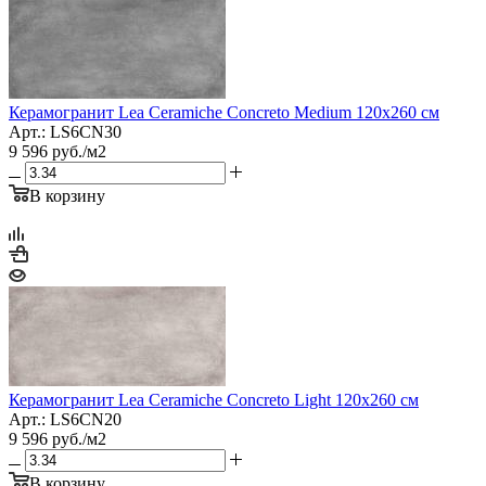
Керамогранит Lea Ceramiche Concreto Medium 120x260 см
Арт.: LS6CN30
9 596
руб.
/м2
В корзину
Керамогранит Lea Ceramiche Concreto Light 120x260 см
Арт.: LS6CN20
9 596
руб.
/м2
В корзину