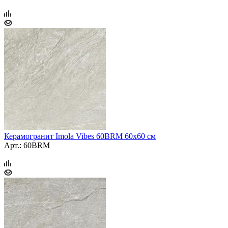
Керамогранит Imola Vibes 60BRM 60x60 см
Арт.: 60BRM