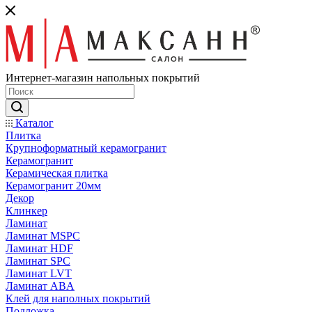
Интернет-магазин напольных покрытий
Каталог
Плитка
Крупноформатный керамогранит
Керамогранит
Керамическая плитка
Керамогранит 20мм
Декор
Клинкер
Ламинат
Ламинат MSPC
Ламинат HDF
Ламинат SPC
Ламинат LVT
Ламинат ABA
Клей для наполных покрытий
Подложка