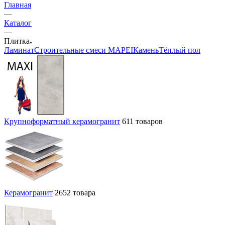
Главная
—
Каталог
—
Плитка
Ламинат
Строительные смеси MAPEI
Камень
Тёплый пол
Крупноформатный керамогранит
611 товаров
Керамогранит
2652 товара