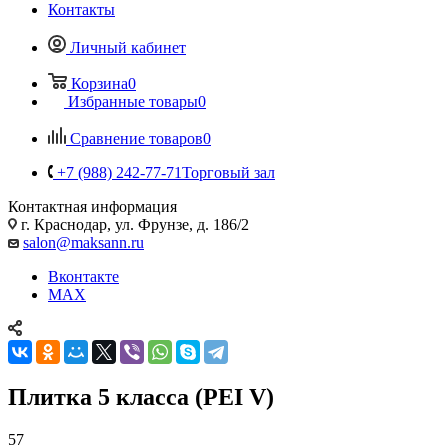
Контакты
Личный кабинет
Корзина
0
Избранные товары
0
Сравнение товаров
0
+7 (988) 242-77-71
Торговый зал
Контактная информация
г. Краснодар, ул. Фрунзе, д. 186/2
salon@maksann.ru
Вконтакте
MAX
Плитка 5 класса (PEI V)
57