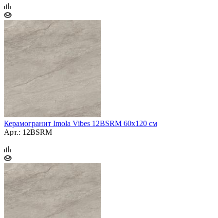
Керамогранит Imola Vibes 12BSRM 60х120 см
Арт.: 12BSRM