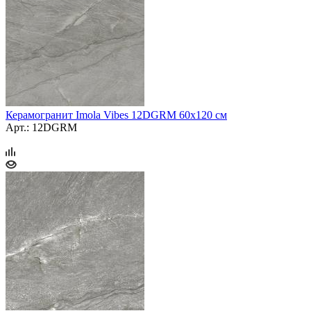
Керамогранит Imola Vibes 12DGRM 60х120 см
Арт.: 12DGRM