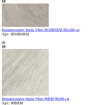
Керамогранит Imola Vibes 9018BSRM 90x180 см
Арт.: 9018BSRM
Керамогранит Imola Vibes 90RM 90x90 см
Арт.: 90BRM