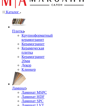
Каталог
Плитка
Крупноформатный
керамогранит
Керамогранит
Керамическая
плитка
Керамогранит
20мм
Декор
Клинкер
Ламинат
Ламинат MSPC
Ламинат HDF
Ламинат SPC
Ламинат LVT