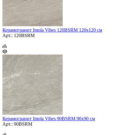
Керамогранит Imola Vibes 120BSRM 120x120 см
Арт.: 120BSRM
Керамогранит Imola Vibes 90BSRM 90x90 см
Арт.: 90BSRM