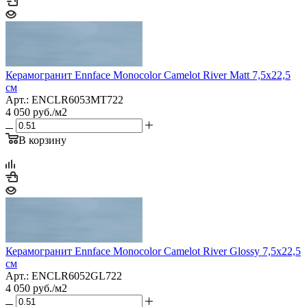
Керамогранит Ennface Monocolor Camelot River Matt 7,5x22,5
см
Арт.: ENCLR6053MT722
4 050
руб.
/м2
В корзину
Керамогранит Ennface Monocolor Camelot River Glossy 7,5x22,5
см
Арт.: ENCLR6052GL722
4 050
руб.
/м2