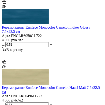
Керамогранит Ennface Monocolor Camelot Indigo Glossy
7,5x22,5 см
Арт.: ENCLR6050GL722
4 050
руб.
/м2
В корзину
Керамогранит Ennface Monocolor Camelot Hazel Matt 7,5x22,5
см
Арт.: ENCLR6049MT722
4 050
руб.
/м2