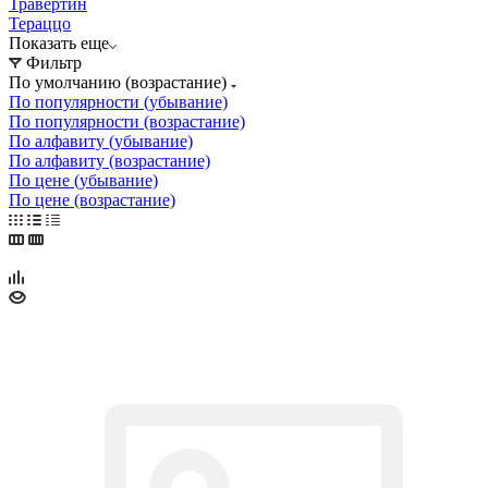
Травертин
Тераццо
Показать еще
Фильтр
По умолчанию (возрастание)
По популярности (убывание)
По популярности (возрастание)
По алфавиту (убывание)
По алфавиту (возрастание)
По цене (убывание)
По цене (возрастание)