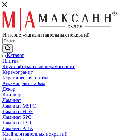
Интернет-магазин напольных покрытий
Каталог
Плитка
Крупноформатный керамогранит
Керамогранит
Керамическая плитка
Керамогранит 20мм
Декор
Клинкер
Ламинат
Ламинат MSPC
Ламинат HDF
Ламинат SPC
Ламинат LVT
Ламинат ABA
Клей для наполных покрытий
Подложка