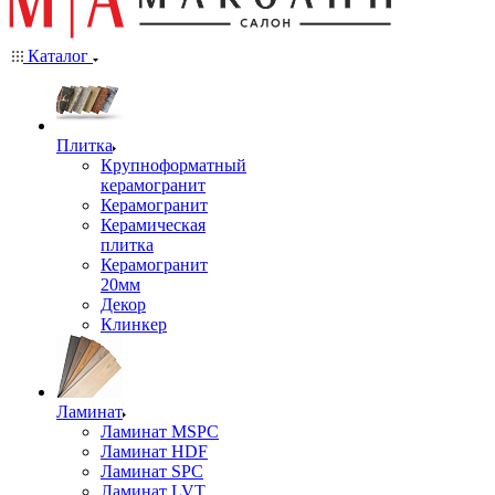
Каталог
Плитка
Крупноформатный
керамогранит
Керамогранит
Керамическая
плитка
Керамогранит
20мм
Декор
Клинкер
Ламинат
Ламинат MSPC
Ламинат HDF
Ламинат SPC
Ламинат LVT