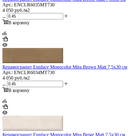
Арт.: ENCLR6035MT730
4 050
руб.
/м2
В корзину
Керамогранит Ennface Monocolor Mira Brown Matt 7,5x30 см
Арт.: ENCLR6034MT730
4 050
руб.
/м2
В корзину
Керамогранит Ennface Monocolor Mira Beige Matt 7,5x30 см