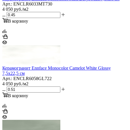
Арт.: ENCLR6033MT730
4 050
руб.
/м2
В корзину
Керамогранит Ennface Monocolor Camelot White Glossy
7,5x22,5 см
Арт.: ENCLR6058GL722
4 050
руб.
/м2
В корзину