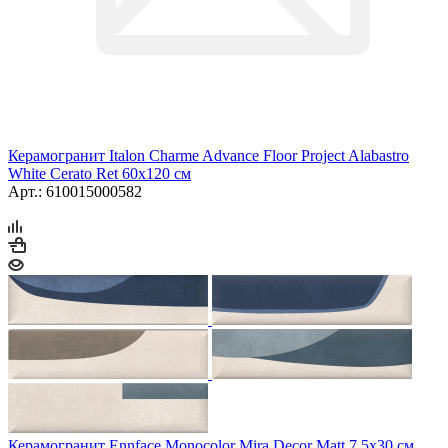
Керамогранит Italon Charme Advance Floor Project Alabastro
White Cerato Ret 60x120 см
Арт.: 610015000582
Керамогранит Ennface Monocolor Mira Decor Matt 7,5x30 см