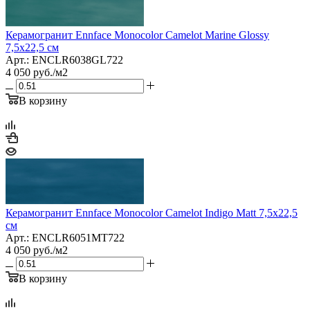
Керамогранит Ennface Monocolor Camelot Marine Glossy
7,5x22,5 см
Арт.: ENCLR6038GL722
4 050
руб.
/м2
В корзину
Керамогранит Ennface Monocolor Camelot Indigo Matt 7,5x22,5
см
Арт.: ENCLR6051MT722
4 050
руб.
/м2
В корзину