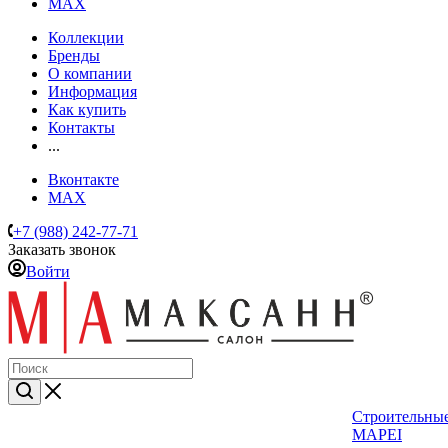
MAX
Коллекции
Бренды
О компании
Информация
Как купить
Контакты
...
Вконтакте
MAX
+7 (988) 242-77-71
Заказать звонок
Войти
Строительные
MAPEI