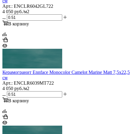
см
Арт.: ENCLR6042GL722
4 050
руб.
/м2
В корзину
Керамогранит Ennface Monocolor Camelot Marine Matt 7,5x22,5
см
Арт.: ENCLR6039MT722
4 050
руб.
/м2
В корзину