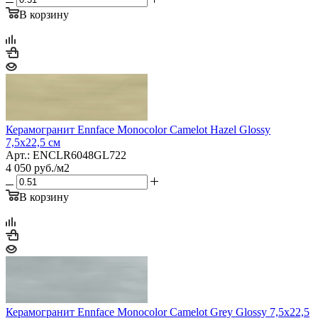
В корзину
Керамогранит Ennface Monocolor Camelot Hazel Glossy
7,5x22,5 см
Арт.: ENCLR6048GL722
4 050
руб.
/м2
В корзину
Керамогранит Ennface Monocolor Camelot Grey Glossy 7,5x22,5