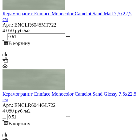
Керамогранит Ennface Monocolor Camelot Sand Matt 7,5x22,5
см
Арт.: ENCLR6045MT722
4 050
руб.
/м2
В корзину
Керамогранит Ennface Monocolor Camelot Sand Glossy 7,5x22,5
см
Арт.: ENCLR6044GL722
4 050
руб.
/м2
В корзину