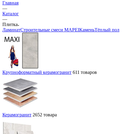
Главная
—
Каталог
—
Плитка
Ламинат
Строительные смеси MAPEI
Камень
Тёплый пол
Крупноформатный керамогранит
611 товаров
Керамогранит
2652 товара