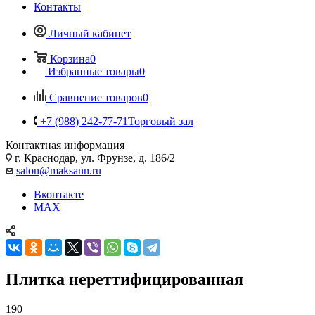
Контакты
Личный кабинет
Корзина
0
Избранные товары
0
Сравнение товаров
0
+7 (988) 242-77-71
Торговый зал
Контактная информация
г. Краснодар, ул. Фрунзе, д. 186/2
salon@maksann.ru
Вконтакте
MAX
Плитка нереттифицированная
190