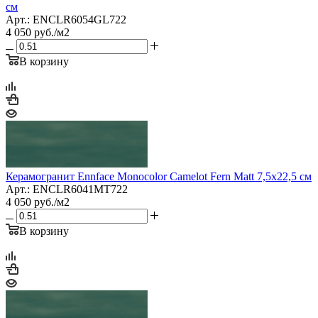
см
Арт.: ENCLR6054GL722
4 050
руб.
/м2
В корзину
Керамогранит Ennface Monocolor Camelot Fern Matt 7,5x22,5 см
Арт.: ENCLR6041MT722
4 050
руб.
/м2
В корзину