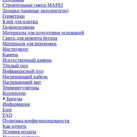
Строительные смеси MAPEI
Затирки (шовные заполнители)
Герметики
Клей для плитки
Гидроизоляция
Материалы для подготовки оснований
Смесь для ремонта бетона
Материаля для анкеровки
Инструмент
Камень
Искусственный камень
Тёплый пол
Инфракрасный пол
Нагревающий кабель
Нагревающий мат
Терморегуляторы
Коллекции
Бренды
Информация
Блог
FAQ
Политика конфиденциальности
Как купить
Условия оплаты