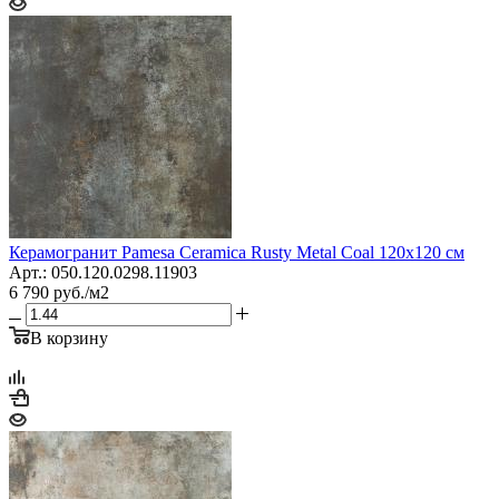
Керамогранит Pamesa Сeramica Rusty Metal Coal 120x120 см
Арт.: 050.120.0298.11903
6 790
руб.
/м2
В корзину