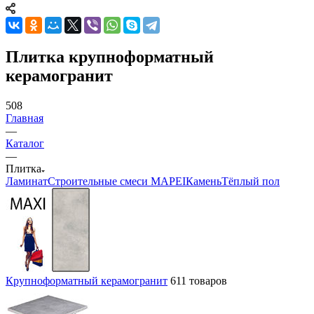
Плитка крупноформатный
керамогранит
508
Главная
—
Каталог
—
Плитка
Ламинат
Строительные смеси MAPEI
Камень
Тёплый пол
Крупноформатный керамогранит
611 товаров