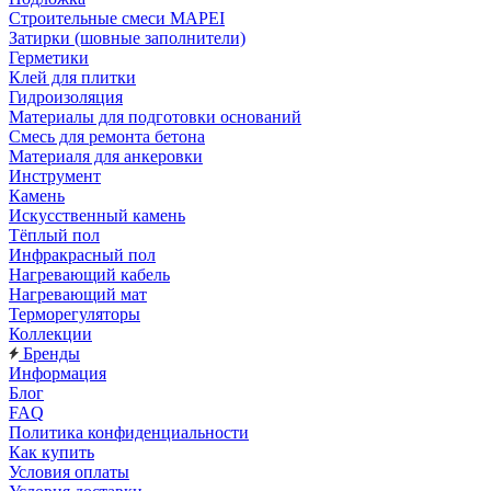
Строительные смеси MAPEI
Затирки (шовные заполнители)
Герметики
Клей для плитки
Гидроизоляция
Материалы для подготовки оснований
Смесь для ремонта бетона
Материаля для анкеровки
Инструмент
Камень
Искусственный камень
Тёплый пол
Инфракрасный пол
Нагревающий кабель
Нагревающий мат
Терморегуляторы
Коллекции
Бренды
Информация
Блог
FAQ
Политика конфиденциальности
Как купить
Условия оплаты