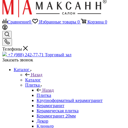
Сравнение
0
Избранные товары
0
Корзина
0
Телефоны
+7 (988) 242-77-71
Торговый зал
Заказать звонок
Каталог
Назад
Каталог
Плитка
Назад
Плитка
Крупноформатный керамогранит
Керамогранит
Керамическая плитка
Керамогранит 20мм
Декор
Клинкер