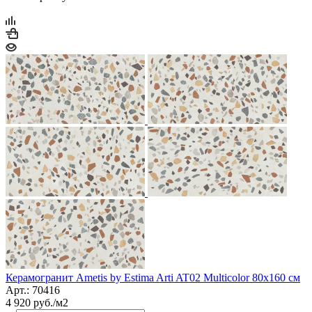
Керамогранит Ametis by Estima Arti AT02 Multicolor 80x160 см
Арт.: 70416
4 920
руб.
/м2