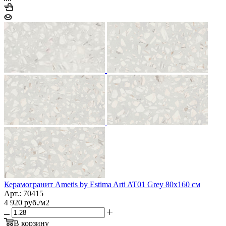
Керамогранит Ametis by Estima Arti AT01 Grey 80x160 см
Арт.: 70415
4 920
руб.
/м2
В корзину