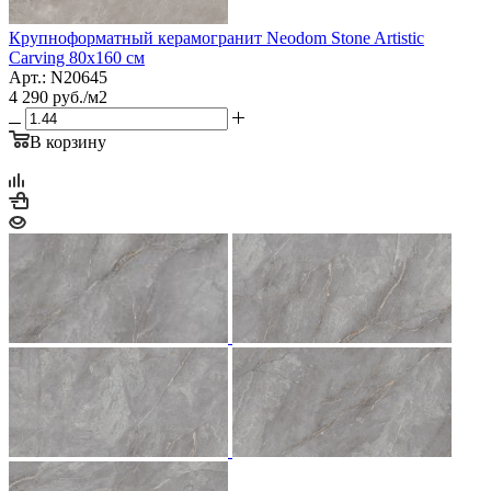
Крупноформатный керамогранит Neodom Stone Artistic
Carving 80x160 см
Арт.: N20645
4 290
руб.
/м2
В корзину