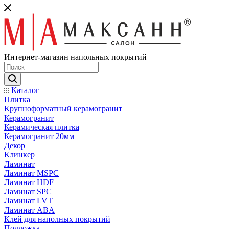
Интернет-магазин напольных покрытий
Каталог
Плитка
Крупноформатный керамогранит
Керамогранит
Керамическая плитка
Керамогранит 20мм
Декор
Клинкер
Ламинат
Ламинат MSPC
Ламинат HDF
Ламинат SPC
Ламинат LVT
Ламинат ABA
Клей для наполных покрытий
Подложка