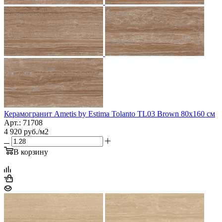
Керамогранит Ametis by Estima Tolanto TL03 Brown 80x160 см
Арт.: 71708
4 920
руб.
/м2
В корзину