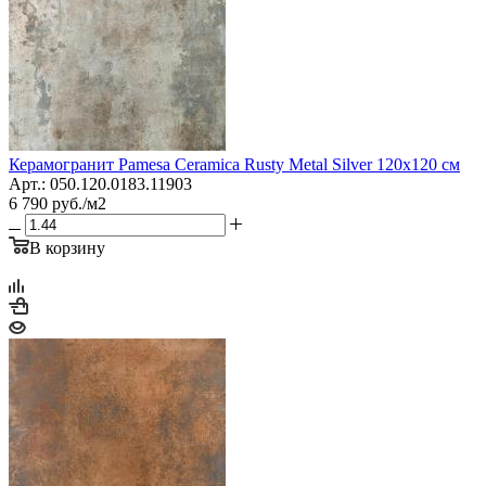
Керамогранит Pamesa Сeramica Rusty Metal Silver 120x120 см
Арт.: 050.120.0183.11903
6 790
руб.
/м2
В корзину