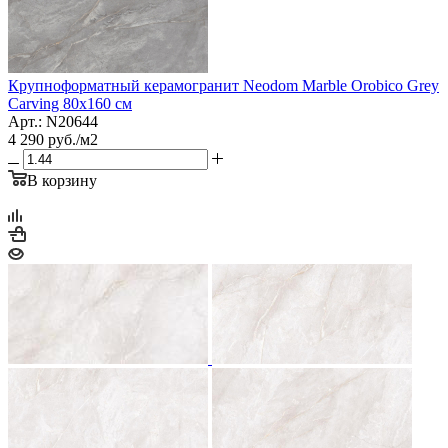
Крупноформатный керамогранит Neodom Marble Orobico Grey
Carving 80x160 см
Арт.: N20644
4 290
руб.
/м2
В корзину