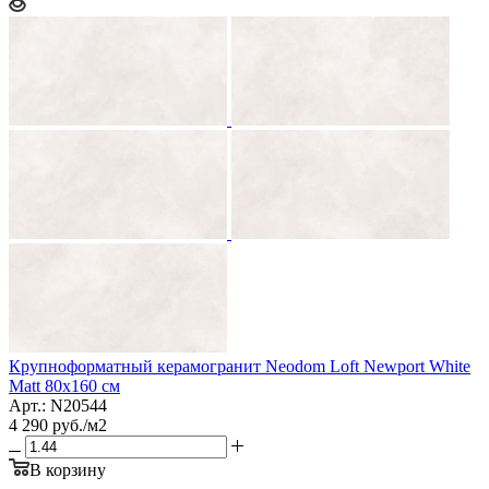
Крупноформатный керамогранит Neodom Loft Newport White
Matt 80x160 см
Арт.: N20544
4 290
руб.
/м2
В корзину