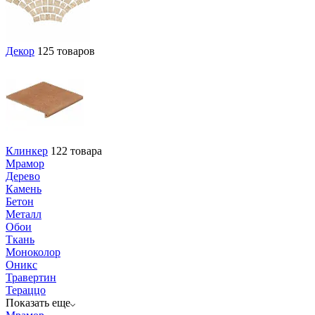
Декор
125 товаров
Клинкер
122 товара
Мрамор
Дерево
Камень
Бетон
Металл
Обои
Ткань
Моноколор
Оникс
Травертин
Тераццо
Показать еще