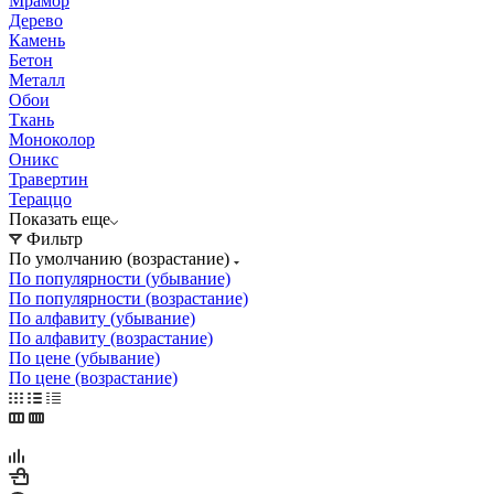
Мрамор
Дерево
Камень
Бетон
Металл
Обои
Ткань
Моноколор
Оникс
Травертин
Тераццо
Показать еще
Фильтр
По умолчанию (возрастание)
По популярности (убывание)
По популярности (возрастание)
По алфавиту (убывание)
По алфавиту (возрастание)
По цене (убывание)
По цене (возрастание)