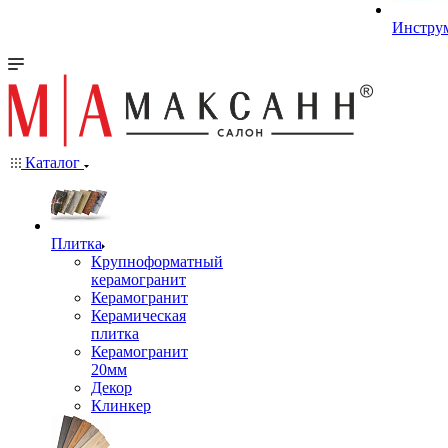
Инстру
Каталог
Плитка
Крупноформатный
керамогранит
Керамогранит
Керамическая
плитка
Керамогранит
20мм
Декор
Клинкер