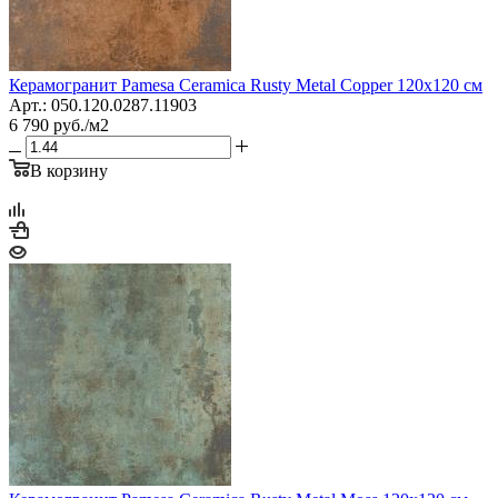
Керамогранит Pamesa Сeramica Rusty Metal Copper 120x120 см
Арт.: 050.120.0287.11903
6 790
руб.
/м2
В корзину