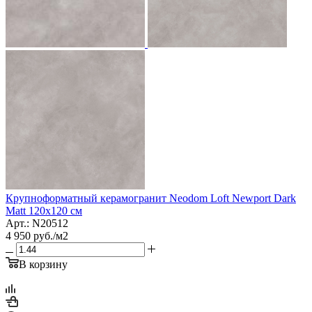
Крупноформатный керамогранит Neodom Loft Newport Dark
Matt 120x120 см
Арт.: N20512
4 950
руб.
/м2
В корзину