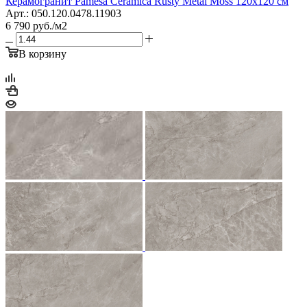
Керамогранит Pamesa Сeramica Rusty Metal Moss 120x120 см
Арт.: 050.120.0478.11903
6 790
руб.
/м2
В корзину